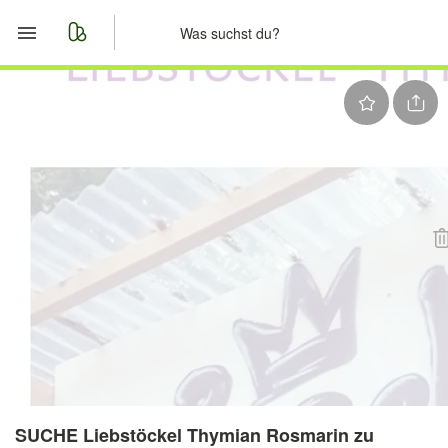
Start
Merkliste
Nachrichten
Anzeige aufgeben
SUCHE Liebstöckel Thymian Rosmarin zu