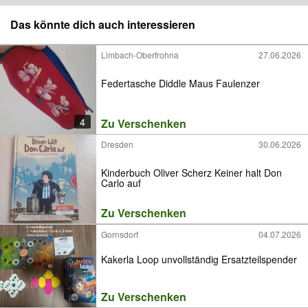
Das könnte dich auch interessieren
Limbach-Oberfrohna
27.06.2026
Federtasche Diddle Maus Faulenzer
4
Zu Verschenken
Dresden
30.06.2026
Kinderbuch Oliver Scherz Keiner halt Don
Carlo auf
Zu Verschenken
Gornsdorf
04.07.2026
Kakerla Loop unvollständig Ersatzteilspender
Zu Verschenken