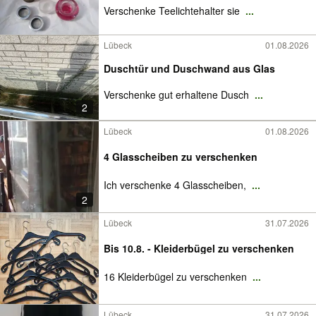
Verschenke Teelichtehalter sie
...
Lübeck
01.08.2026
Duschtür und Duschwand aus Glas
Verschenke gut erhaltene Dusch
...
2
Lübeck
01.08.2026
4 Glasscheiben zu verschenken
Ich verschenke 4 Glasscheiben,
...
2
Lübeck
31.07.2026
Bis 10.8. - Kleiderbügel zu verschenken
16 Kleiderbügel zu verschenken
...
Lübeck
31.07.2026