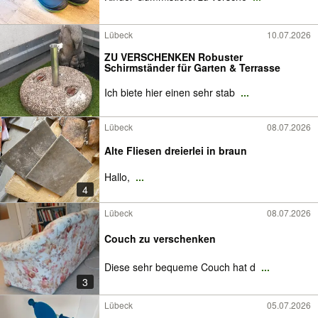
Lübeck
10.07.2026
ZU VERSCHENKEN Robuster
Schirmständer für Garten & Terrasse
Ich biete hier einen sehr stab
...
Lübeck
08.07.2026
Alte Fliesen dreierlei in braun
Hallo,
...
4
Lübeck
08.07.2026
Couch zu verschenken
Diese sehr bequeme Couch hat d
...
3
Lübeck
05.07.2026