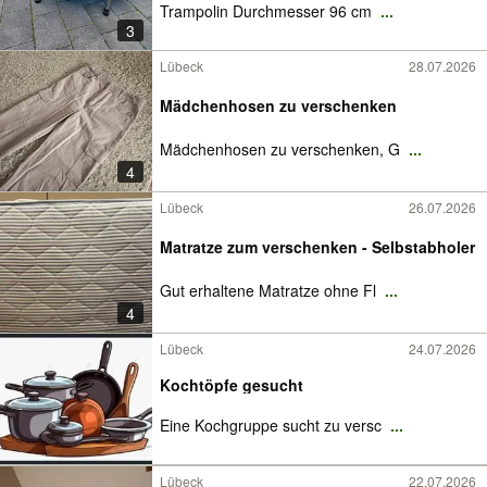
Trampolin Durchmesser 96 cm
...
3
Lübeck
28.07.2026
Mädchenhosen zu verschenken
Mädchenhosen zu verschenken, G
...
4
Lübeck
26.07.2026
Matratze zum verschenken - Selbstabholer
Gut erhaltene Matratze ohne Fl
...
4
Lübeck
24.07.2026
Kochtöpfe gesucht
Eine Kochgruppe sucht zu versc
...
Lübeck
22.07.2026