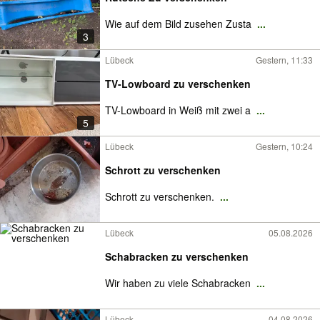
Wie auf dem Bild zusehen Zusta
...
3
Lübeck
Gestern, 11:33
TV-Lowboard zu verschenken
TV-Lowboard in Weiß mit zwei a
...
5
Lübeck
Gestern, 10:24
Schrott zu verschenken
Schrott zu verschenken.
...
Lübeck
05.08.2026
Schabracken zu verschenken
Wir haben zu viele Schabracken
...
Lübeck
04.08.2026