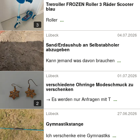
Tretroller FROZEN Roller 3 Räder Scooter
blau
Roller
...
3
Lübeck
04.07.2026
Sand/Erdaushub an Selbstabholer
abzugeben
Kann jemand was davon brauchen
...
Lübeck
01.07.2026
verschiedene Ohrringe Modeschmuck zu
verschenken
→ Es werden nur Anfragen mit T
...
2
Lübeck
27.06.2026
Gymnastikstange
Ich verschenke eine Gymnastiks
...