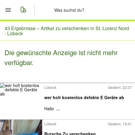
Start
43 Ergebnisse –
Artikel zu verschenken in St. Lorenz Nord
- Lübeck
Merkliste
Die gewünschte Anzeige ist nicht mehr
Nachrichten
verfügbar.
Anzeige aufgeben
Lübeck
Gestern, 22:37
wer holt kostenlos defekte E Geräte ab
Hallo
...
Lübeck
Gestern, 16:41
Rutsche Zu verschenken