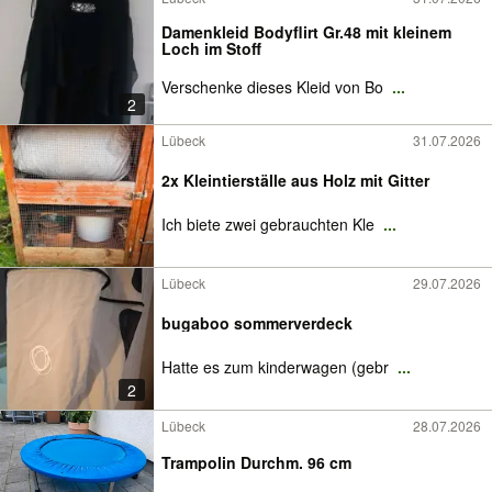
Damenkleid Bodyflirt Gr.48 mit kleinem
Loch im Stoff
Verschenke dieses Kleid von Bo
...
2
Lübeck
31.07.2026
2x Kleintierställe aus Holz mit Gitter
Ich biete zwei gebrauchten Kle
...
Lübeck
29.07.2026
bugaboo sommerverdeck
Hatte es zum kinderwagen (gebr
...
2
Lübeck
28.07.2026
Trampolin Durchm. 96 cm