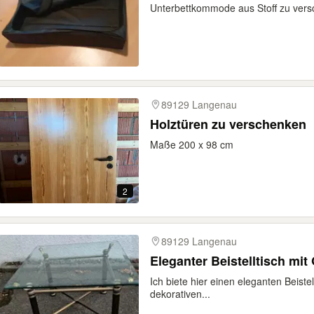
Unterbettkommode aus Stoff zu ver
89129 Langenau
Holztüren zu verschenken
Maße 200 x 98 cm
2
89129 Langenau
Eleganter Beistelltisch mit 
Ich biete hier einen eleganten Beiste
dekorativen...