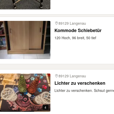
89129 Langenau
Kommode Schiebetür
120 Hoch, 96 breit, 50 tief
89129 Langenau
Lichter zu verschenken
Lichter zu verschenken. Schsut ger
4