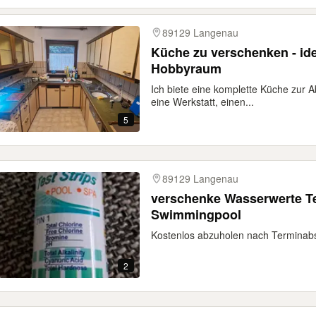
89129 Langenau
Küche zu verschenken - ide
Hobbyraum
Ich biete eine komplette Küche zur A
eine Werkstatt, einen...
5
89129 Langenau
verschenke Wasserwerte Tes
Swimmingpool
Kostenlos abzuholen nach Terminab
2