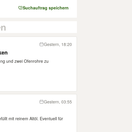
Suchauftrag speichern
Gestern, 18:20
ken
dung und zwei Ofenrohre zu
Gestern, 03:55
üllt mit reinem Altöl. Eventuell für