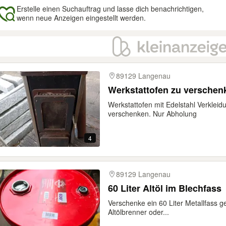
Erstelle einen Suchauftrag und lasse dich benachrichtigen,
wenn neue Anzeigen eingestellt werden.
gebnisse
89129 Langenau
Werkstattofen zu verschen
Werkstattofen mit Edelstahl Verklei
verschenken. Nur Abholung
4
89129 Langenau
60 Liter Altöl im Blechfass
Verschenke ein 60 Liter Metallfass gef
Altölbrenner oder...