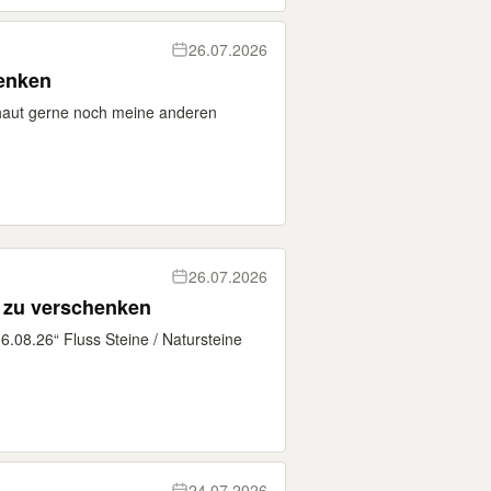
26.07.2026
enken
aut gerne noch meine anderen
26.07.2026
e zu verschenken
16.08.26“ Fluss Steine / Natursteine
24.07.2026