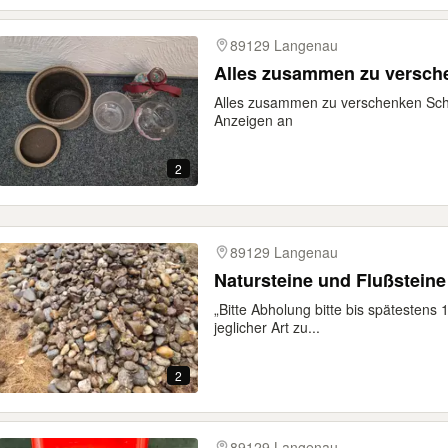
89129 Langenau
Alles zusammen zu versch
Alles zusammen zu verschenken Sch
Anzeigen an
2
89129 Langenau
Natursteine und Flußstein
„Bitte Abholung bitte bis spätestens 
jeglicher Art zu...
2
89129 Langenau