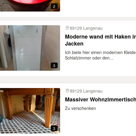
2
89129 Langenau
Moderne wand mit Haken in
Jacken
Ich biete hier einen modernen Kleider
Schlafzimmer oder den...
3
89129 Langenau
Massiver Wohnzimmertisch
Zu verschenken
3