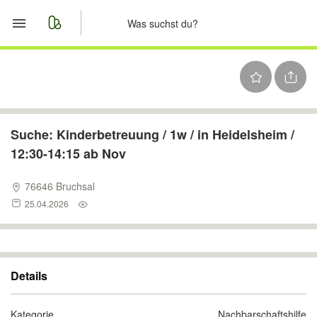
Start
Merkliste
Nachrichten
Suche: Kinderbetreuung / 1w / in Heidelsheim /
12:30-14:15 ab Nov
Anzeige aufgeben
76646 Bruchsal
25.04.2026
Details
Kategorie
Nachbarschaftshilfe