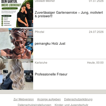
Ubstadt-Weiher
01.07.2026
Zuverlässiger Gartenservice – Jung, motiviert
& preiswert!
Pfinztal
24.07.2026
pemangku Holz Just
Karlsruhe
Heute, 00:00
Professionelle Friseur
Zur Webversion
Anzeige aufgeben
Datenschutzerklärung
Datenschutzeinstellungen
Kinder- und Jugendschutz