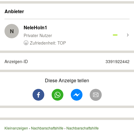
Anbieter
NeleHoln1
N
Privater Nutzer
Zufriedenheit: TOP
Anzeigen-ID
3391922442
Diese Anzeige teilen
Kleinanzeigen
Nachbarschaftshilfe
Nachbarschaftshilfe