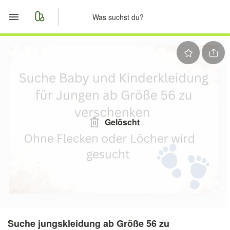
Start
Merkliste
Nachrichten
Anzeige aufgeben
Gelöscht
Suche jungskleidung ab Größe 56 zu