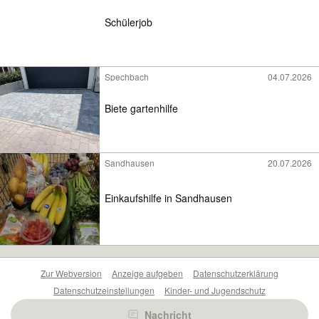
Schülerjob
Spechbach
04.07.2026
Biete gartenhilfe
Sandhausen
20.07.2026
Einkaufshilfe in Sandhausen
Zur Webversion
Anzeige aufgeben
Datenschutzerklärung
Datenschutzeinstellungen
Kinder- und Jugendschutz
Barrierefreiheitserklärung
Sicherheitslücken melden
Nachricht