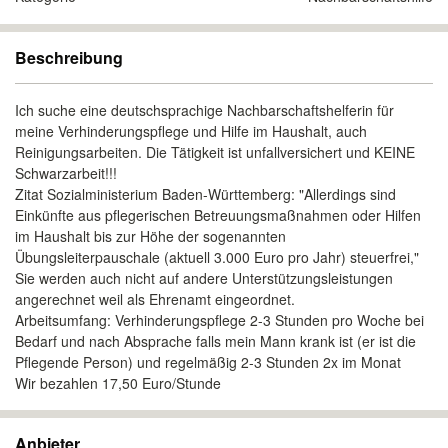
Beschreibung
Ich suche eine deutschsprachige Nachbarschaftshelferin für
meine Verhinderungspflege und Hilfe im Haushalt, auch
Reinigungsarbeiten. Die Tätigkeit ist unfallversichert und KEINE
Schwarzarbeit!!!
Zitat Sozialministerium Baden-Württemberg: "Allerdings sind
Einkünfte aus pflegerischen Betreuungsmaßnahmen oder Hilfen
im Haushalt bis zur Höhe der sogenannten
Übungsleiterpauschale (aktuell 3.000 Euro pro Jahr) steuerfrei,"
Sie werden auch nicht auf andere Unterstützungsleistungen
angerechnet weil als Ehrenamt eingeordnet.
Arbeitsumfang: Verhinderungspflege 2-3 Stunden pro Woche bei
Bedarf und nach Absprache falls mein Mann krank ist (er ist die
Pflegende Person) und regelmäßig 2-3 Stunden 2x im Monat
Wir bezahlen 17,50 Euro/Stunde
Anbieter