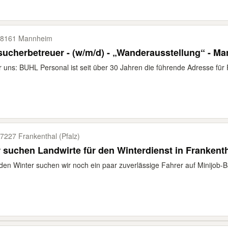
8161 Mannheim
ucherbetreuer - (w/m/d) - „Wanderausstellung“ - M
 uns: BUHL Personal ist seit über 30 Jahren die führende Adresse für 
7227 Frankenthal (Pfalz)
 suchen Landwirte für den Winterdienst in Frankenth
den Winter suchen wir noch ein paar zuverlässige Fahrer auf Minijob-B