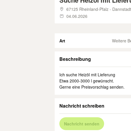
Suche Heizöl mit Liefe
67125 Rheinland-Pfalz - Dannsta
04.06.2026
Art
Weitere B
Beschreibung
Ich suche Heizöl mit Lieferung
Etwa 2000-3000 l gewünscht.
Gerne eine Preisvorschlag senden.
Nachricht schreiben
Nachricht senden