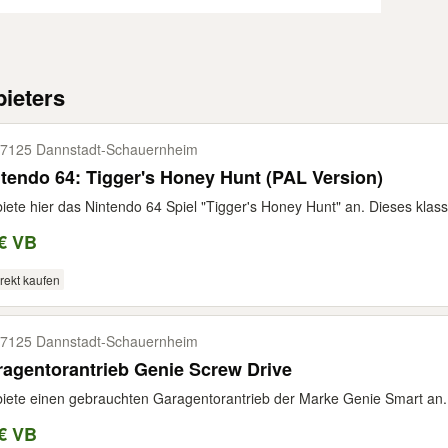
ieters
7125 Dannstadt-​Schauernheim
tendo 64: Tigger's Honey Hunt (PAL Version)
biete hier das Nintendo 64 Spiel "Tigger's Honey Hunt" an. Dieses klass
€ VB
rekt kaufen
7125 Dannstadt-​Schauernheim
agentorantrieb Genie Screw Drive
biete einen gebrauchten Garagentorantrieb der Marke Genie Smart an. Di
€ VB