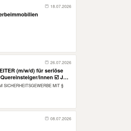
18.07.2026
erbeimmobilien
26.07.2026
TER (m/w/d) für seriöse
 Quereinsteiger/innen ☑️ JOB
IM SICHERHEITSGEWERBE MIT §
08.07.2026