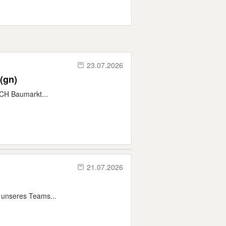
23.07.2026
(gn)
CH Baumarkt...
21.07.2026
g unseres Teams...