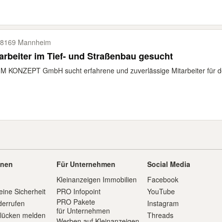
8169 Mannheim
arbeiter im Tief- und Straßenbau gesucht
IM KONZEPT GmbH sucht erfahrene und zuverlässige Mitarbeiter für d
onen
Für Unternehmen
Social Media
Kleinanzeigen Immobilien
Facebook
eine Sicherheit
PRO Infopoint
YouTube
PRO Pakete
derrufen
Instagram
für Unternehmen
slücken melden
Threads
Werben auf Kleinanzeigen