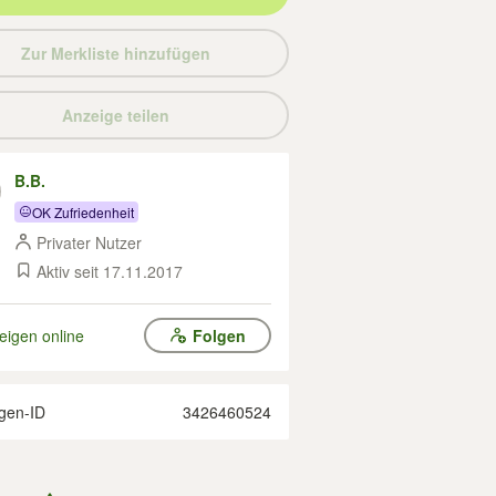
Zur Merkliste hinzufügen
Anzeige teilen
B.B.
OK Zufriedenheit
Privater Nutzer
Aktiv seit 17.11.2017
eigen online
Folgen
gen-ID
3426460524