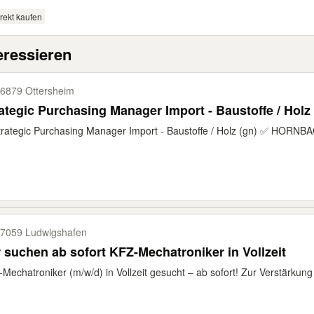
rekt kaufen
eressieren
6879 Ottersheim
ategic Purchasing Manager Import - Baustoffe / Holz 
rategic Purchasing Manager Import - Baustoffe / Holz (gn) ✅ HORNBA
7059 Ludwigshafen
 suchen ab sofort KFZ-Mechatroniker in Vollzeit
Mechatroniker (m/w/d) in Vollzeit gesucht – ab sofort! Zur Verstärkun