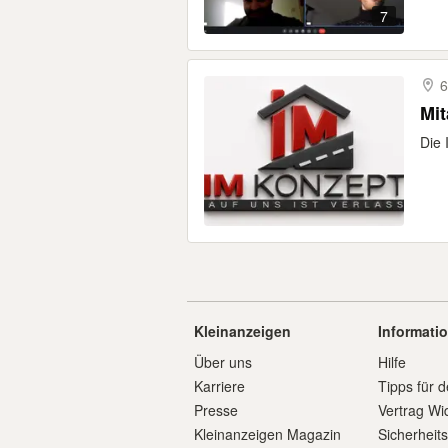
7
6
Mit
Die 
Kleinanzeigen
Informati
Über uns
Hilfe
Karriere
Tipps für d
Presse
Vertrag Wi
Kleinanzeigen Magazin
Sicherheit