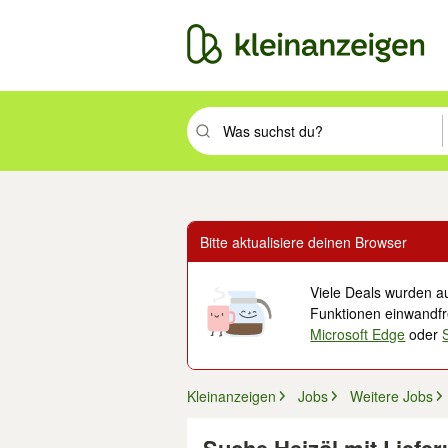
Suchbegriff eingeben. Eingabetaste drüc
Bitte aktualisiere deinen Browser
Viele Deals wurden au
Funktionen einwandfre
Microsoft Edge
oder
Kleinanzeigen
Jobs
Weitere Jobs