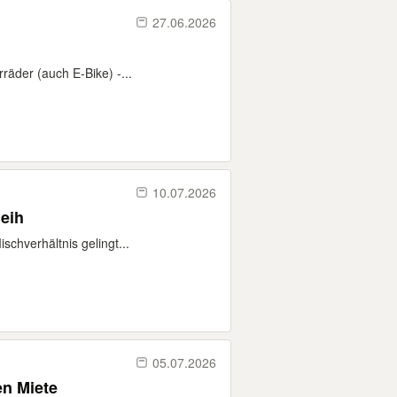
27.06.2026
räder (auch E-Bike) -...
10.07.2026
leih
schverhältnis gelingt...
05.07.2026
en Miete