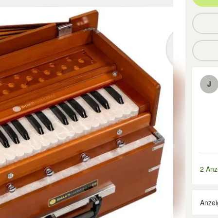
J
2 Anz
Anzei