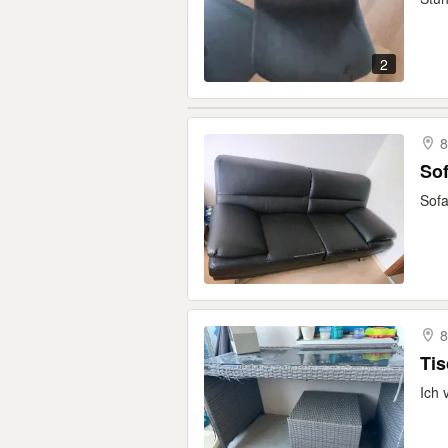
2
Sof
Sofa
Tis
Ich 