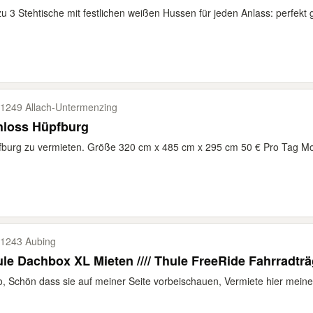
zu 3 Stehtische mit festlichen weißen Hussen für jeden Anlass: perfekt ge
1249 Allach-​Untermenzing
hloss Hüpfburg
burg zu vermieten. Größe 320 cm x 485 cm x 295 cm 50 € Pro Tag Mont
1243 Aubing
Thule Dachbox XL Mieten //// Thule FreeRide Fahrrad
o, Schön dass sie auf meiner Seite vorbeischauen, Vermiete hier meine