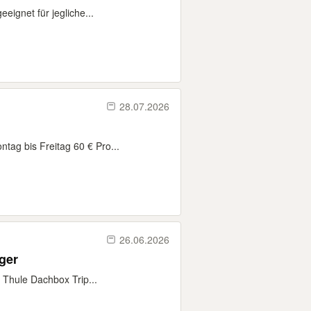
eignet für jegliche...
28.07.2026
ag bis Freitag 60 € Pro...
26.06.2026
träger
 Thule Dachbox Trip...