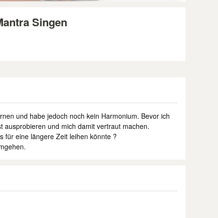
antra Singen
ernen und habe jedoch noch kein Harmonium. Bevor ich
rst ausprobieren und mich damit vertraut machen.
ns für eine längere Zeit leihen könnte ?
umgehen.