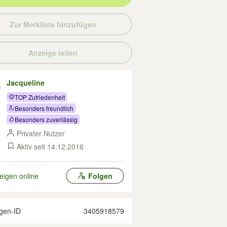
Zur Merkliste hinzufügen
Anzeige teilen
Jacqueline
TOP Zufriedenheit
Besonders freundlich
Besonders zuverlässig
Privater Nutzer
Aktiv seit 14.12.2016
eigen online
Folgen
gen-ID
3405918579