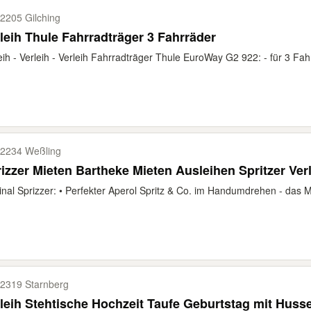
2205 Gilching
leih Thule Fahrradträger 3 Fahrräder
eih - Verleih - Verleih Fahrradträger Thule EuroWay G2 922: - für 3 Fahr
2234 Weßling
izzer Mieten Bartheke Mieten Ausleihen Spritzer Ver
inal Sprizzer: • Perfekter Aperol Spritz & Co. im Handumdrehen - das Mi
2319 Starnberg
leih Stehtische Hochzeit Taufe Geburtstag mit Huss