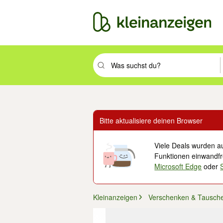
Suchbegriff eingeben. Eingabetaste drüc
Bitte aktualisiere deinen Browser
Viele Deals wurden au
Funktionen einwandfre
Microsoft Edge
oder
Kleinanzeigen
Verschenken & Tausch