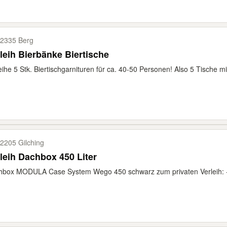
2335 Berg
leih Bierbänke Biertische
eihe 5 Stk. Biertischgarnituren für ca. 40-50 Personen! Also 5 Tische mit
2205 Gilching
leih Dachbox 450 Liter
box MODULA Case System Wego 450 schwarz zum privaten Verleih: - 45