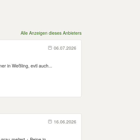
Alle Anzeigen dieses Anbieters
06.07.2026
 in Weßling, evtl auch...
16.06.2026
rau-meliert + Beine in...