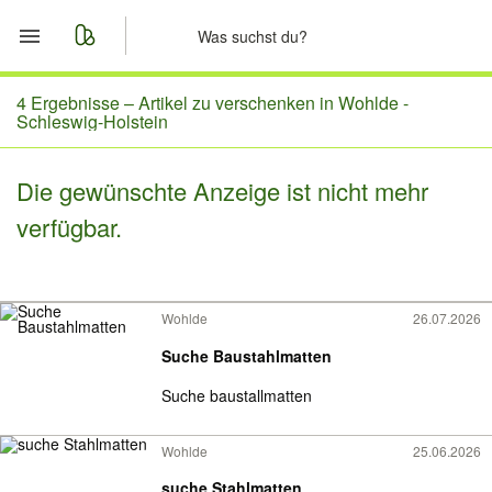
Start
4 Ergebnisse –
Artikel zu verschenken in Wohlde -
Schleswig-Holstein
Merkliste
Die gewünschte Anzeige ist nicht mehr
Nachrichten
verfügbar.
Anzeige aufgeben
Wohlde
26.07.2026
Suche Baustahlmatten
Suche baustallmatten
Wohlde
25.06.2026
suche Stahlmatten