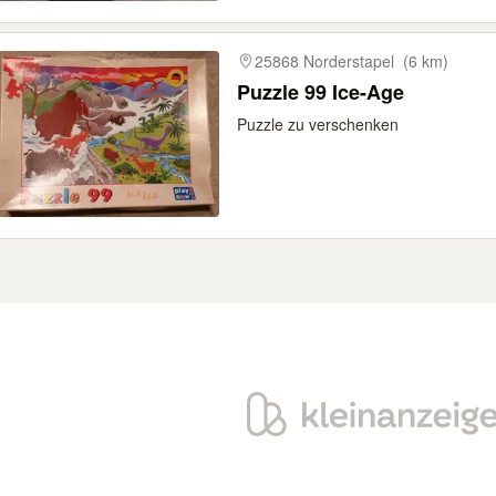
25868 Norderstapel
(6 km)
Puzzle 99 Ice-Age
Puzzle zu verschenken