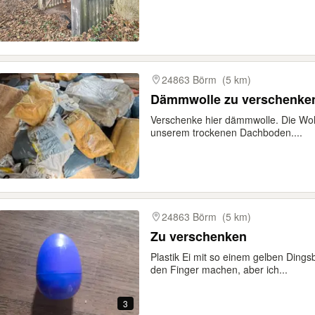
24863 Börm
(5 km)
Dämmwolle zu verschenke
Verschenke hier dämmwolle. Die Woll
unserem trockenen Dachboden....
24863 Börm
(5 km)
Zu verschenken
Plastik Ei mit so einem gelben Ding
den Finger machen, aber ich...
3