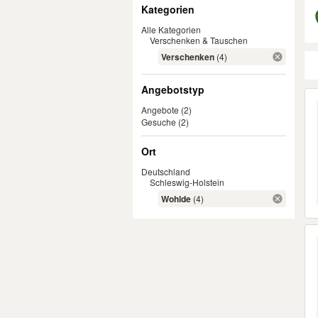
Filter
Kategorien
Alle Kategorien
Verschenken & Tauschen
Verschenken
(4)
Angebotstyp
Er
Angebote
(2)
Gesuche
(2)
Ort
Deutschland
Schleswig-Holstein
Wohlde
(4)