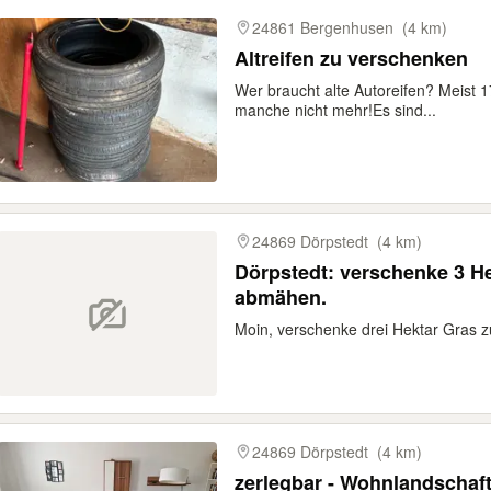
24861 Bergenhusen
(4 km)
Altreifen zu verschenken
Wer braucht alte Autoreifen? Meist 
manche nicht mehr!Es sind...
24869 Dörpstedt
(4 km)
Dörpstedt: verschenke 3 H
abmähen.
Moin, verschenke drei Hektar Gras z
24869 Dörpstedt
(4 km)
zerlegbar - Wohnland