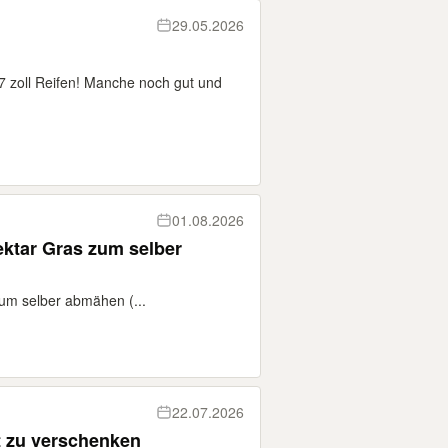
29.05.2026
17 zoll Reifen! Manche noch gut und
01.08.2026
ektar Gras zum selber
um selber abmähen (...
22.07.2026
schaft zu verschenken