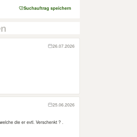
Suchauftrag speichern
26.07.2026
25.06.2026
elche die er evtl. Verschenkt ? .