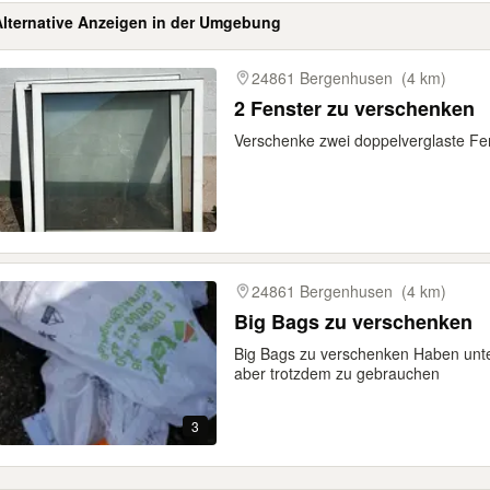
Alternative Anzeigen in der Umgebung
gebnisse
24861 Bergenhusen
(4 km)
2 Fenster zu verschenken
Verschenke zwei doppelverglaste Fe
24861 Bergenhusen
(4 km)
Big Bags zu verschenken
Big Bags zu verschenken Haben unte
aber trotzdem zu gebrauchen
3