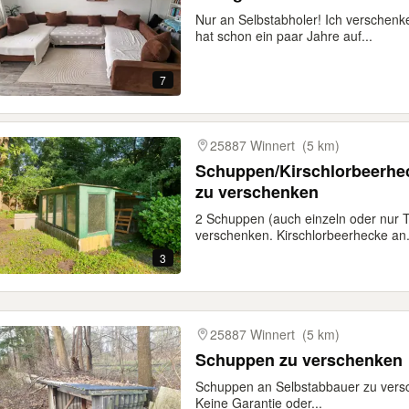
Nur an Selbstabholer! Ich verschen
hat schon ein paar Jahre auf...
7
25887 Winnert
(5 km)
Schuppen/Kirschlorbeerhec
zu verschenken
2 Schuppen (auch einzeln oder nur T
verschenken. Kirschlorbeerhecke an.
3
25887 Winnert
(5 km)
Schuppen zu verschenken
Schuppen an Selbstabbauer zu versc
Keine Garantie oder...