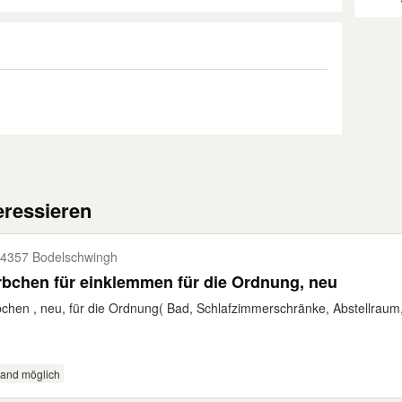
eressieren
4357 Bodelschwingh
bchen für einklemmen für die Ordnung, neu
chen , neu, für die Ordnung( Bad, Schlafzimmerschränke, Abstellraum, B
sand möglich