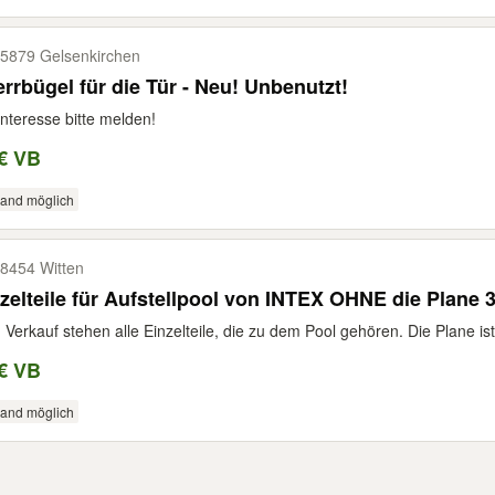
5879 Gelsenkirchen
rrbügel für die Tür - Neu! Unbenutzt!
Interesse bitte melden!
€ VB
sand möglich
8454 Witten
zelteile für Aufstellpool von INTEX OHNE die Plane 
Verkauf stehen alle Einzelteile, die zu dem Pool gehören. Die Plane is
€ VB
sand möglich