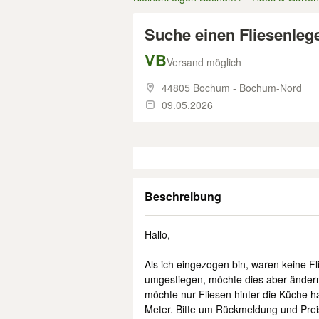
Suche einen Fliesenleg
VB
Versand möglich
44805 Bochum - Bochum-Nord
09.05.2026
Beschreibung
Hallo,
Als ich eingezogen bin, waren keine Fl
umgestiegen, möchte dies aber ändern
möchte nur Fliesen hinter die Küche 
Meter. Bitte um Rückmeldung und Prei