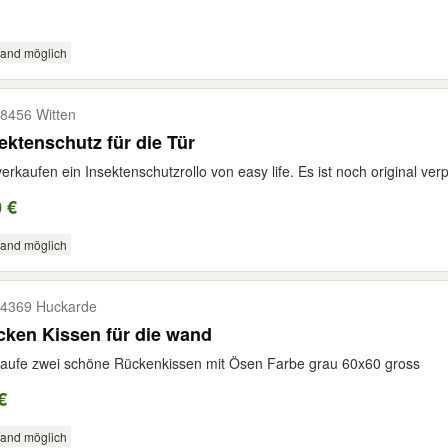
sand möglich
8456 Witten
ektenschutz für die Tür
verkaufen ein Insektenschutzrollo von easy life. Es ist noch original ver
 €
sand möglich
4369 Huckarde
ken Kissen für die wand
aufe zwei schöne Rückenkissen mit Ösen Farbe grau 60x60 gross
€
sand möglich