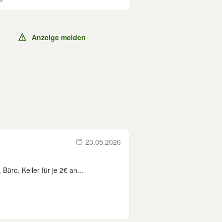
Anzeige melden
23.05.2026
üro, Keller für je 2€ an...