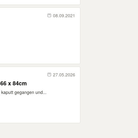
08.09.2021
27.05.2026
366 x 84cm
t kaputt gegangen und...