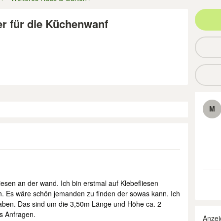
er für die Küchenwanf
M
iesen an der wand. Ich bin erstmal auf Klebefliesen
. Es wäre schön jemanden zu finden der sowas kann. Ich
haben. Das sind um die 3,50m Länge und Höhe ca. 2
s Anfragen.
Anzei