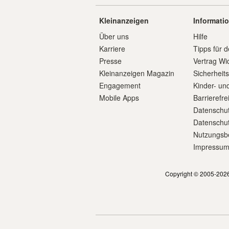
Kleinanzeigen
Informati
Über uns
Hilfe
Karriere
Tipps für d
Presse
Vertrag Wi
Kleinanzeigen Magazin
Sicherheit
Engagement
Kinder- un
Mobile Apps
Barrierefre
Datenschut
Datenschut
Nutzungsb
Impressu
Copyright © 2005-2026