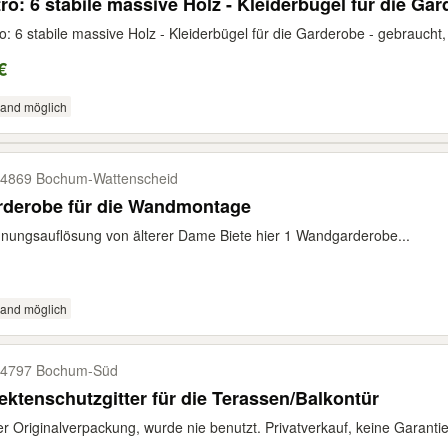
ro: 6 stabile massive Holz - Kleiderbügel für die Ga
o: 6 stabile massive Holz - Kleiderbügel für die Garderobe - gebraucht, 
€
sand möglich
4869 Bochum-​Wattenscheid
rderobe für die Wandmontage
ungsauflösung von älterer Dame Biete hier 1 Wandgarderobe...
sand möglich
4797 Bochum-​Süd
ektenschutzgitter für die Terassen/Balkontür
er Originalverpackung, wurde nie benutzt. Privatverkauf, keine Garantie