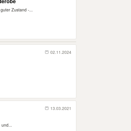
rderobe
guter Zustand -...
02.11.2024
13.03.2021
 und...