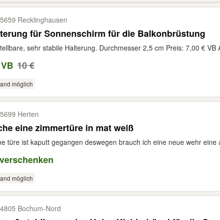
5659 Recklinghausen
terung für Sonnenschirm für die Balkonbrüstung
tellbare, sehr stabile Halterung. Durchmesser 2,5 cm Preis: 7,00 € VB 
 VB
10 €
sand möglich
5699 Herten
he eine zimmertüre in mat weiß
e türe ist kaputt gegangen deswegen brauch ich eine neue wehr eine 
 verschenken
sand möglich
4805 Bochum-​Nord