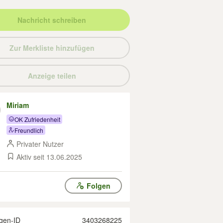
Nachricht schreiben
Zur Merkliste hinzufügen
Anzeige teilen
Miriam
OK Zufriedenheit
Freundlich
Privater Nutzer
Aktiv seit 13.06.2025
Folgen
gen-ID
3403268225