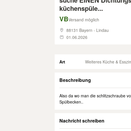
suche EINEN Dichtungsr
küchenspüle...
VB
Versand möglich
88131 Bayern - Lindau
01.06.2026
Art
Weiteres Küche & Essz
Beschreibung
Also da wo man die schlitzschraube v
Spülbecken..
Nachricht schreiben