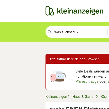
Suchbegriff eingeben. Eingabetaste drüc
Bitte aktualisiere deinen Browser
Viele Deals wurden au
Funktionen einwandfre
Microsoft Edge
oder
Kleinanzeigen
Haus & Garten
Küch