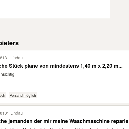
ieters
8131 Lindau
he Stück plane von mindestens 1,40 m x 2,20 m...
hsichtig
uch
Versand möglich
8131 Lindau
he jemanden der mir meine Waschmaschine repariere