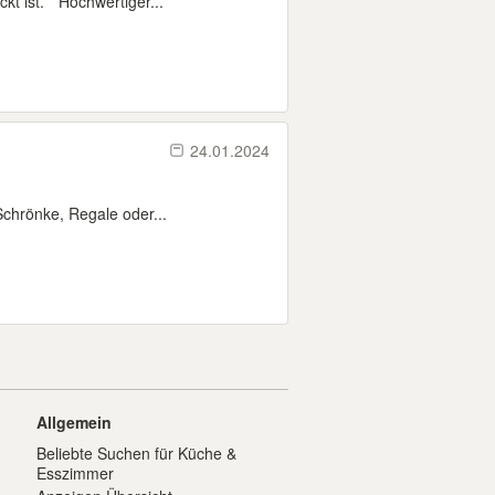
t ist. * Hochwertiger...
24.01.2024
chrönke, Regale oder...
Allgemein
Beliebte Suchen für Küche &
Esszimmer