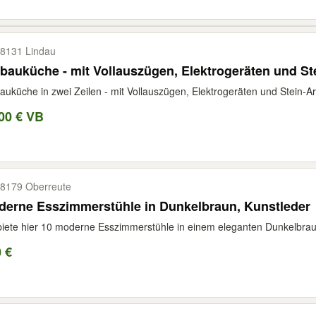
8131 Lindau
bauküche - mit Vollauszügen, Elektrogeräten und Ste
auküche in zwei Zeilen - mit Vollauszügen, Elektrogeräten und Stein-Ar
00 € VB
8179 Oberreute
derne Esszimmerstühle in Dunkelbraun, Kunstleder
biete hier 10 moderne Esszimmerstühle in einem eleganten Dunkelbraun
 €