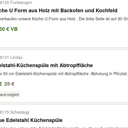
8120 Furtwangen
che U Form aus Holz mit Backofen und Kochfeld
verkaufen unsere Küche U-Form aus Holz . Die linke Seite ist auf 90 Gr
50 € VB
8131 Lindau
lstahl-Küchenspüle mit Abtropffläche
x 50 cm Edelstahl-Küchenspüle mit Abtropffläche. Abholung in Pfinztal.
€
25 €
sand möglich
8175 Scheidegg
ue Edelstahl Küchenspüle