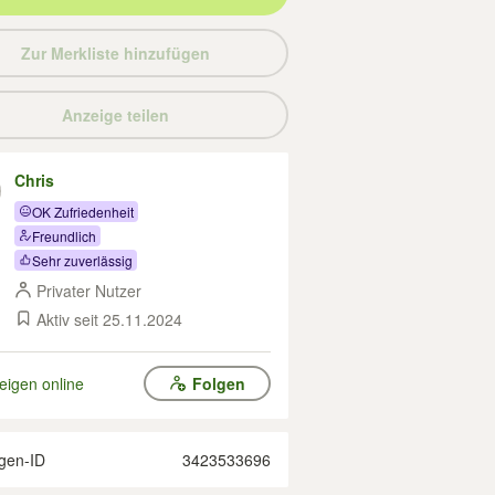
Zur Merkliste hinzufügen
Anzeige teilen
Chris
OK Zufriedenheit
Freundlich
Sehr zuverlässig
Privater Nutzer
Aktiv seit 25.11.2024
eigen online
Folgen
gen-ID
3423533696