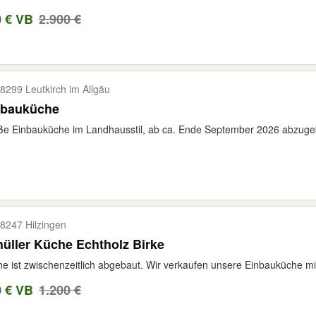
0 € VB
2.900 €
8299 Leutkirch im Allgäu
nbauküche
e Einbauküche im Landhausstil, ab ca. Ende September 2026 abzugeb
8247 Hilzingen
üller Küche Echtholz Birke
e ist zwischenzeitlich abgebaut. Wir verkaufen unsere Einbauküche mi
0 € VB
1.200 €