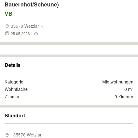
Bauernhof/Scheune)
VB
35578 Wetzlar
25.05.2026
Details
Kategorie
Mietwohnungen
Wohnfläche
0 m²
Zimmer
0 Zimmer
Standort
35578 Wetzlar