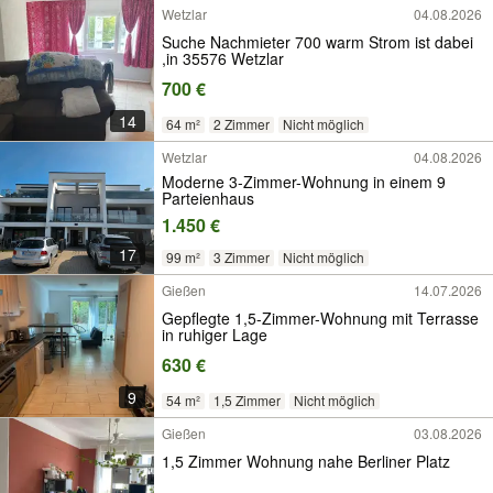
Wetzlar
04.08.2026
Suche Nachmieter 700 warm Strom ist dabei
,in 35576 Wetzlar
700 €
14
64 m²
2 Zimmer
Nicht möglich
Wetzlar
04.08.2026
Moderne 3-Zimmer-Wohnung in einem 9
Parteienhaus
1.450 €
17
99 m²
3 Zimmer
Nicht möglich
Gießen
14.07.2026
Gepflegte 1,5-Zimmer-Wohnung mit Terrasse
in ruhiger Lage
630 €
9
54 m²
1,5 Zimmer
Nicht möglich
Gießen
03.08.2026
1,5 Zimmer Wohnung nahe Berliner Platz