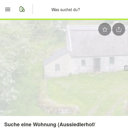
Start
Merkliste
Nachrichten
Anzeige aufgeben
Suche eine Wohnung (Aussiedlerhof/