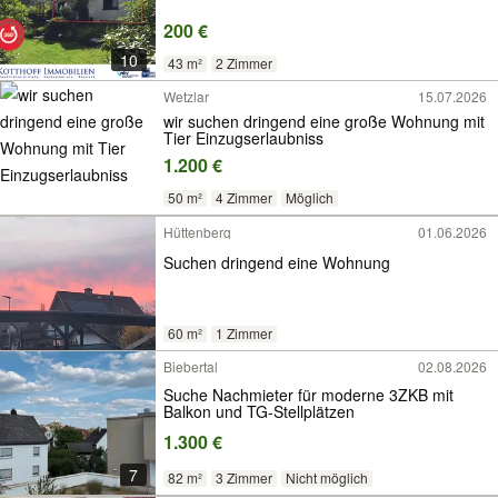
200 €
10
43 m²
2 Zimmer
Wetzlar
15.07.2026
wir suchen dringend eine große Wohnung mit
Tier Einzugserlaubniss
1.200 €
50 m²
4 Zimmer
Möglich
Hüttenberg
01.06.2026
Suchen dringend eine Wohnung
60 m²
1 Zimmer
Biebertal
02.08.2026
Suche Nachmieter für moderne 3ZKB mit
Balkon und TG-Stellplätzen
1.300 €
7
82 m²
3 Zimmer
Nicht möglich