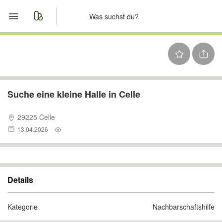
Start
Merkliste
Nachrichten
Suche eine kleine Halle in Celle
Anzeige aufgeben
29225 Celle
13.04.2026
Details
Kategorie
Nachbarschaftshilfe