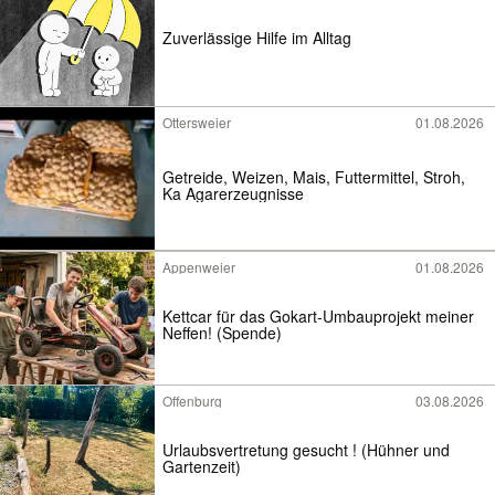
Zuverlässige Hilfe im Alltag
Ottersweier
01.08.2026
Getreide, Weizen, Mais, Futtermittel, Stroh,
Ka Agarerzeugnisse
Appenweier
01.08.2026
Kettcar für das Gokart-Umbauprojekt meiner
Neffen! (Spende)
Offenburg
03.08.2026
Urlaubsvertretung gesucht ! (Hühner und
Gartenzeit)