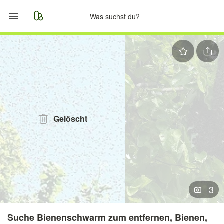
Start
Merkliste
Nachrichten
Anzeige aufgeben
Gelöscht
3
Suche Bienenschwarm zum entfernen, Bienen,