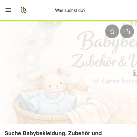
Start
Merkliste
Nachrichten
Anzeige aufgeben
Suche Babybekleidung, Zubehör und