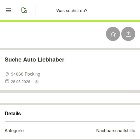
Start
Merkliste
Nachrichten
Suche Auto Liebhaber
Anzeige aufgeben
94060 Pocking
28.05.2026
Details
Kategorie
Nachbarschaftshilfe