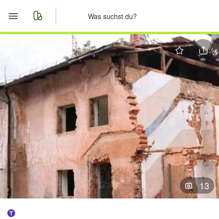
Start
Merkliste
Nachrichten
Anzeige aufgeben
13