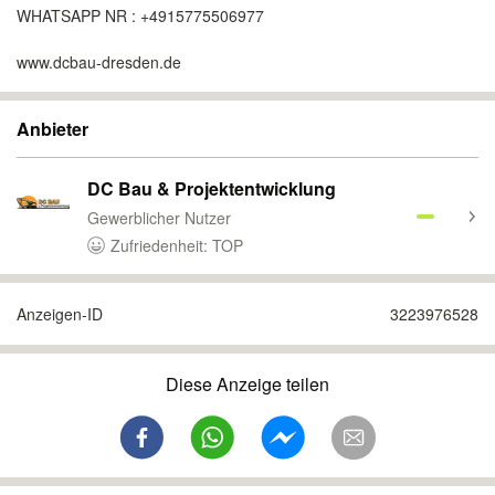
WHATSAPP NR : +4915775506977
www.dcbau-dresden.de
Anbieter
DC Bau & Projektentwicklung
Gewerblicher Nutzer
Zufriedenheit: TOP
Anzeigen-ID
3223976528
Diese Anzeige teilen