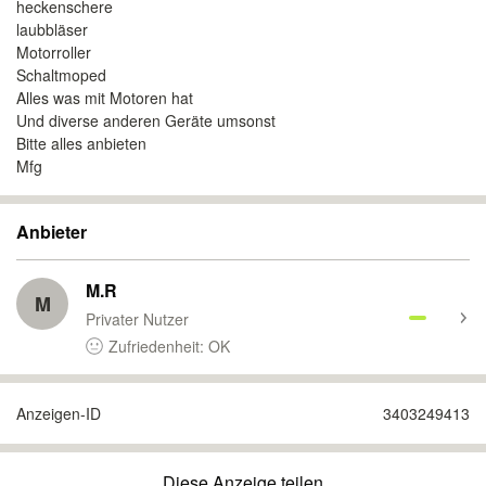
heckenschere
laubbläser
Motorroller
Schaltmoped
Alles was mit Motoren hat
Und diverse anderen Geräte umsonst
Bitte alles anbieten
Mfg
Anbieter
M.R
M
Privater Nutzer
Zufriedenheit: OK
Anzeigen-ID
3403249413
Diese Anzeige teilen