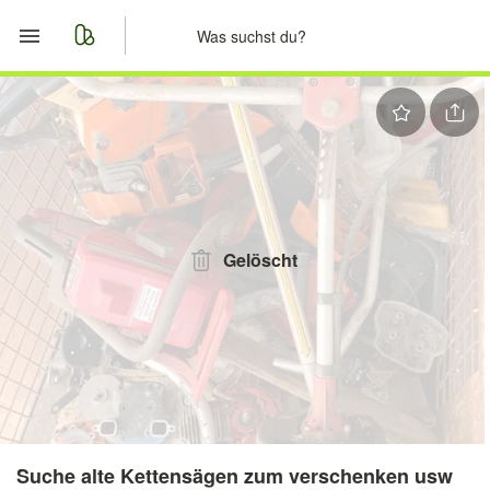
Start
Merkliste
Nachrichten
Anzeige aufgeben
Gelöscht
Suche alte Kettensägen zum verschenken usw