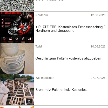
Nordhorn
12.06.2026
1 PLATZ FREI Kostenloses Fitnesscoaching /
Nordhorn und Umgebung
Twist
10.06.2026
Geschirr zum Poltern kostenlos abzugeben
Wietmarschen
07.07.2026
Brennholz Palettenholz Kostenlos
2