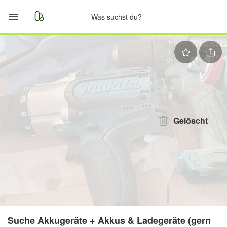
Start
Merkliste
Nachrichten
Anzeige aufgeben
Gelöscht
Suche Akkugeräte + Akkus & Ladegeräte (gern