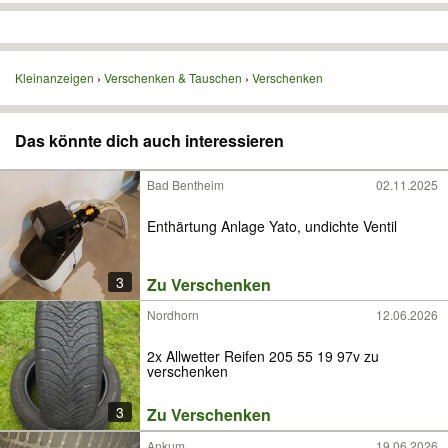
Kleinanzeigen
Verschenken & Tauschen
Verschenken
Das könnte dich auch interessieren
Bad Bentheim
02.11.2025
Enthärtung Anlage Yato, undichte Ventil
3
Zu Verschenken
Nordhorn
12.06.2026
2x Allwetter Reifen 205 55 19 97v zu
verschenken
3
Zu Verschenken
Ankum
19.06.2026