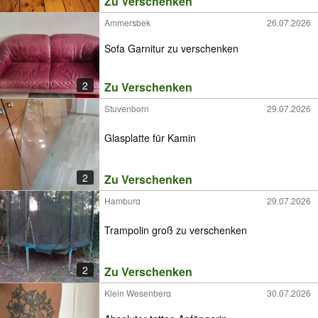
Zu Verschenken
Ammersbek
26.07.2026
Sofa Garnitur zu verschenken
2
Zu Verschenken
Stuvenborn
29.07.2026
Glasplatte für Kamin
2
Zu Verschenken
Hamburg
29.07.2026
Trampolin groß zu verschenken
2
Zu Verschenken
Klein Wesenberg
30.07.2026