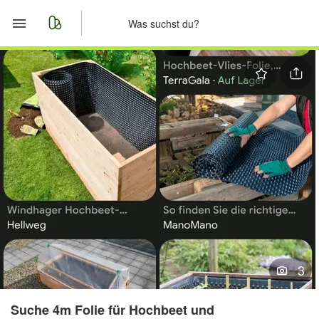
Start
Merkliste
Nachrichten
Anzeige aufgeben
3
Suche 4m Folie für Hochbeet und