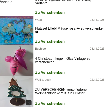
Variante
Zu Verschenken
Waal
08.11.2025
Platzset Lillebi Mäuse rosa ❤️ zu verschenken
❤️
Zu Verschenken
Buchloe
08.11.2025
4 Christbaumkugeln Glas Vintage zu
verschenken
Zu Verschenken
Weil a. Lech
02.12.2025
ZU VERSCHENKEN verschiedene
Weihnachtsdeko z.B. für Fenster
8
Zu Verschenken