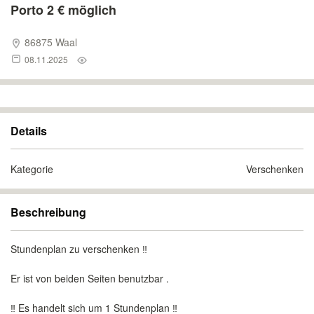
Porto 2 € möglich
86875 Waal
08.11.2025
Details
Kategorie
Verschenken
Beschreibung
Stundenplan zu verschenken ‼️
Er ist von beiden Seiten benutzbar .
‼️ Es handelt sich um 1 Stundenplan ‼️