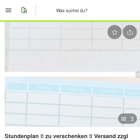
Start
Merkliste
Nachrichten
Anzeige aufgeben
3
Stundenplan ‼️ zu verschenken ‼️ Versand zzgl