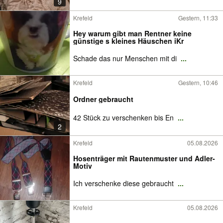
9
Krefeld
Gestern, 11:33
Hey warum gibt man Rentner keine
günstige s kleines Häuschen iKr
Schade das nur Menschen mit di
...
Krefeld
Gestern, 10:46
Ordner gebraucht
42 Stück zu verschenken bis En
...
2
Krefeld
05.08.2026
Hosenträger mit Rautenmuster und Adler-
Motiv
Ich verschenke diese gebraucht
...
Krefeld
05.08.2026