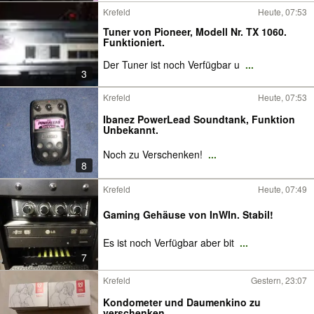
Krefeld
Heute, 07:53
Tuner von Pioneer, Modell Nr. TX 1060.
Funktioniert.
Der Tuner ist noch Verfügbar u
...
3
Krefeld
Heute, 07:53
Ibanez PowerLead Soundtank, Funktion
Unbekannt.
Noch zu Verschenken!
...
8
Krefeld
Heute, 07:49
Gaming Gehäuse von InWIn. Stabil!
Es ist noch Verfügbar aber bit
...
7
Krefeld
Gestern, 23:07
Kondometer und Daumenkino zu
verschenken