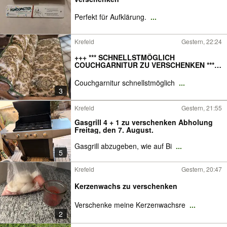
Perfekt für Aufklärung.
...
Krefeld
Gestern, 22:24
+++ *** SCHNELLSTMÖGLICH
COUCHGARNITUR ZU VERSCHENKEN ***
+++
Couchgarnitur schnellstmöglich
...
3
Krefeld
Gestern, 21:55
Gasgrill 4 + 1 zu verschenken Abholung
Freitag, den 7. August.
Gasgrill abzugeben, wie auf Bi
...
5
Krefeld
Gestern, 20:47
Kerzenwachs zu verschenken
Verschenke meine Kerzenwachsre
...
2