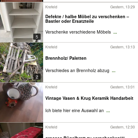
Krefeld
Gestern, 13:29
Defekte / halbe Möbel zu verschenken –
Bastler oder Ersatzteile
Verschenke verschiedene Möbels
...
5
Krefeld
Gestern, 13:13
Brennholz/ Paletten
Verschiedes an Brennholz abzug
...
2
Krefeld
Gestern, 13:01
Vintage Vasen & Krug Keramik Handarbeit
Ich biete hier eine Auswahl an
...
Krefeld
Gestern, 12:30