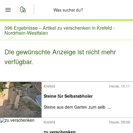
Start
396 Ergebnisse –
Artikel zu verschenken in Krefeld -
Nordrhein-Westfalen
Merkliste
Die gewünschte Anzeige ist nicht mehr
Nachrichten
verfügbar.
Anzeige aufgeben
Krefeld
Heute, 10:11
Steine für Selbstabholer
Steine aus dem Garten zum selb
...
Krefeld
Heute, 09:06
zu verschenken