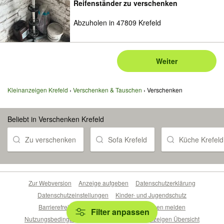
Reifenständer zu verschenken
Abzuholen in 47809 Krefeld
Weiter
Kleinanzeigen Krefeld
Verschenken & Tauschen
Verschenken
Beliebt in Verschenken Krefeld
Zu verschenken
Sofa Krefeld
Küche Krefeld
Zur Webversion
Anzeige aufgeben
Datenschutzerklärung
Datenschutzeinstellungen
Kinder- und Jugendschutz
Barrierefreiheitserklärung
Sicherheitslücken melden
Filter anpassen
Nutzungsbedingungen
Beliebte Suchen
Anzeigen Übersicht