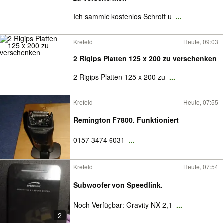
Ich sammle kostenlos Schrott u
...
Krefeld
Heute, 09:03
2 Rigips Platten 125 x 200 zu verschenken
2 Rigips Platten 125 x 200 zu
...
Krefeld
Heute, 07:55
Remington F7800. Funktioniert
0157 3474 6031
...
Krefeld
Heute, 07:54
Subwoofer von Speedlink.
Noch Verfügbar: Gravity NX 2,1
...
2