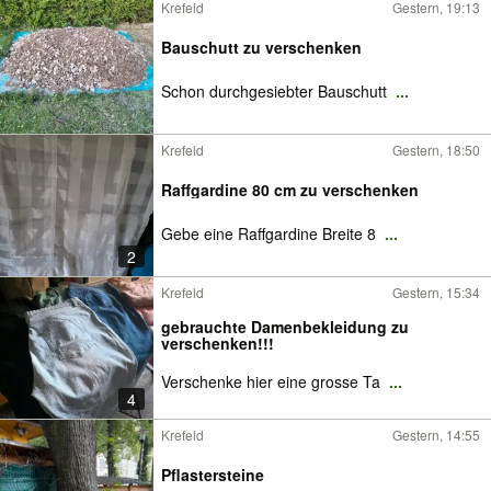
Krefeld
Gestern, 19:13
Bauschutt zu verschenken
Schon durchgesiebter Bauschutt
...
Krefeld
Gestern, 18:50
Raffgardine 80 cm zu verschenken
Gebe eine Raffgardine Breite 8
...
2
Krefeld
Gestern, 15:34
gebrauchte Damenbekleidung zu
verschenken!!!
Verschenke hier eine grosse Ta
...
4
Krefeld
Gestern, 14:55
Pflastersteine