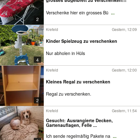
grosses Bügelbrett zu verschenken!!!
Verschenke hier ein grosses Bü
...
2
Krefeld
Gestern, 12:09
Kinder Spielzeug zu verschenken
Nur abholen in Hüls
4
Krefeld
Gestern, 12:00
Kleines Regal zu verschenken
Regal zu verschenken.
2
Krefeld
Gestern, 11:54
Gesucht: Ausrangierte Decken,
Gartenauflagen, Felle ...
Ich sende regelmäßig Pakete na
...