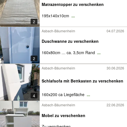
Matrazentopper zu verschenken
195x140x10cm
...
2
Asbach-Bäumenheim
04.07.2026
Duschwanne zu verschenken
160x80cm … ca. 3,5cm Rand
...
2
Asbach-Bäumenheim
30.06.2026
Schlafsofa mit Bettkasten zu verschenken
160x200 ca Liegefläche
...
4
Asbach-Bäumenheim
22.06.2026
Mobel zu verschenken
Zu verschenken