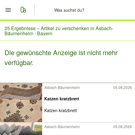
Start
25 Ergebnisse –
Artikel zu verschenken in Asbach-
Bäumenheim - Bayern
Merkliste
Die gewünschte Anzeige ist nicht mehr
Nachrichten
verfügbar.
Anzeige aufgeben
Asbach-Bäumenheim
05.08.2026
Katzen kratzbrett
Katzen kratzbrett
Asbach-Bäumenheim
05.08.2026