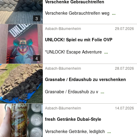
Verschenke Gebrauchtreifen
Verschenke Gebrauchtreifen weg
...
3
Asbach-Bäumenheim
29.07.2026
UNLOCK! Spiel eu mit Folie OVP
"UNLOCK! Escape Adventure
...
4
Asbach-Bäumenheim
28.07.2026
Grasnabe / Erdaushub zu verschenken
Grasnabe / Erdaushub zu v
...
Asbach-Bäumenheim
14.07.2026
fresh Getränke Dubai-Style
Verschenke Getränke, lediglich
...