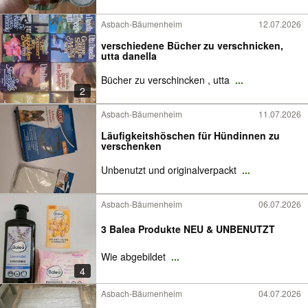
Asbach-Bäumenheim
12.07.2026
verschiedene Bücher zu verschnicken,
utta danella
Bücher zu verschincken , utta
...
2
Asbach-Bäumenheim
11.07.2026
Läufigkeitshöschen für Hündinnen zu
verschenken
Unbenutzt und originalverpackt
...
Asbach-Bäumenheim
06.07.2026
3 Balea Produkte NEU & UNBENUTZT
Wie abgebildet
...
4
Asbach-Bäumenheim
04.07.2026