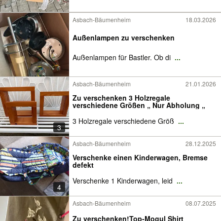
Asbach-Bäumenheim
18.03.2026
Außenlampen zu verschenken
Außenlampen für Bastler. Ob di
...
Asbach-Bäumenheim
21.01.2026
Zu verschenken 3 Holzregale
verschiedene Größen „ Nur Abholung „
3 Holzregale verschiedene Größ
...
3
Asbach-Bäumenheim
28.12.2025
Verschenke einen Kinderwagen, Bremse
defekt
Verschenke 1 Kinderwagen, leid
...
4
Asbach-Bäumenheim
08.07.2025
Zu verschenken!Top-Mogul Shirt