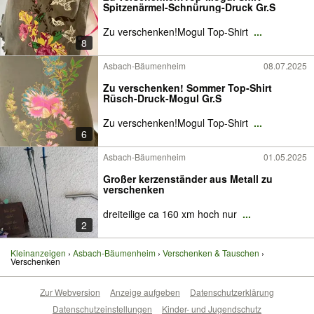
Spitzenärmel-Schnürung-Druck Gr.S
Zu verschenken!Mogul Top-Shirt
...
8
Asbach-Bäumenheim
08.07.2025
Zu verschenken! Sommer Top-Shirt
Rüsch-Druck-Mogul Gr.S
Zu verschenken!Mogul Top-Shirt
...
6
Asbach-Bäumenheim
01.05.2025
Großer kerzenständer aus Metall zu
verschenken
dreiteilige ca 160 xm hoch nur
...
2
Kleinanzeigen
Asbach-Bäumenheim
Verschenken & Tauschen
Verschenken
Zur Webversion
Anzeige aufgeben
Datenschutzerklärung
Datenschutzeinstellungen
Kinder- und Jugendschutz