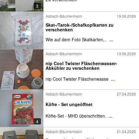
3
Asbach-Bäumenheim
19.06.2026
Skat-/Tarok-/Schafkopfkarten zu
verschenken
Wie auf dem Foto Skatkarten,..
...
Asbach-Bäumenheim
13.06.2026
nip Cool Twister Fläschenwasser-
Abkühler zu verschenken
nip Cool Twister Fläschenwasse
...
Asbach-Bäumenheim
27.04.2026
Köfte - Set ungeöffnet
Köfte-Set - MHD überschritten.
...
4
Asbach-Bäumenheim
21.04.2026