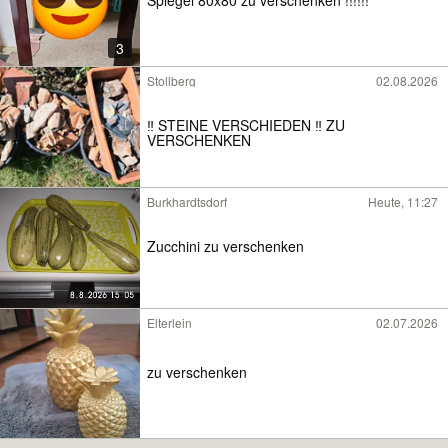
3
Stollberg
02.08.2026
‼️ STEINE VERSCHIEDEN ‼️ ZU
VERSCHENKEN
Burkhardtsdorf
Heute, 11:27
Zucchini zu verschenken
Elterlein
02.07.2026
zu verschenken