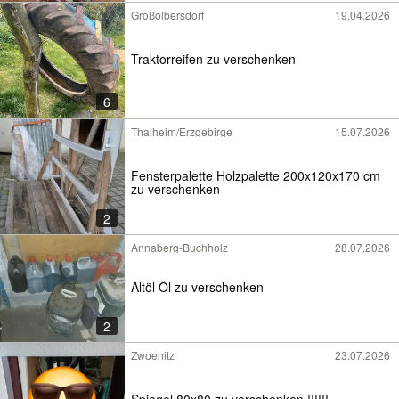
Großolbersdorf
19.04.2026
Traktorreifen zu verschenken
6
Thalheim/Erzgebirge
15.07.2026
Fensterpalette Holzpalette 200x120x170 cm
zu verschenken
2
Annaberg-Buchholz
28.07.2026
Altöl Öl zu verschenken
2
Zwoenitz
23.07.2026
Spiegel 80x80 zu verschenken !!!!!!