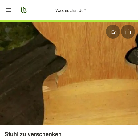
Start
Merkliste
Nachrichten
Anzeige aufgeben
Stuhl zu verschenken