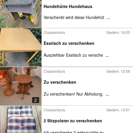
Hundehütte Hundehaus
Verschenkt wird diese Hundehüt
...
Cloppenburg
Gestern, 16:05
Esstisch zu verschenken
Ausziehbar Esstisch zu versche
...
Cloppenburg
Gestern, 12:58
Zu verschenken
Zu verschenken! Nur Abholung.
...
2
Cloppenburg
Gestern, 10:51
2 Sitzpolster zu verschenken
Ich verschenke 2 gebrauchte gu
...