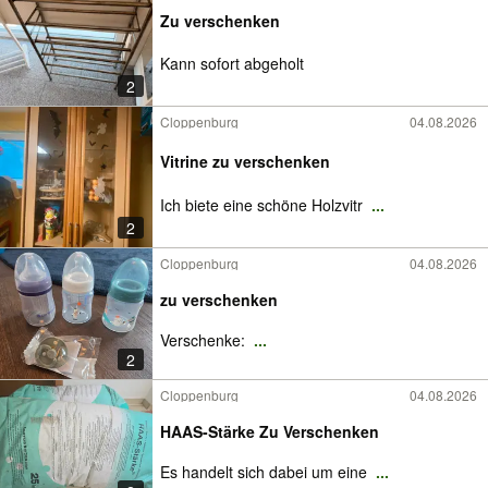
Zu verschenken
Kann sofort abgeholt
2
Cloppenburg
04.08.2026
Vitrine zu verschenken
Ich biete eine schöne Holzvitr
...
2
Cloppenburg
04.08.2026
zu verschenken
Verschenke:
...
2
Cloppenburg
04.08.2026
HAAS-Stärke Zu Verschenken
Es handelt sich dabei um eine
...