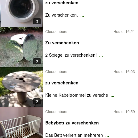
zu verschenken
Zu verschenken.
...
3
Cloppenburg
Heute, 16:21
Zu verschenken
2 Spiegel zu verschenken!
...
2
Cloppenburg
Heute, 16:03
zu verschenken
Kleine Kabeltrommel zu versche
...
2
Cloppenburg
Heute, 10:59
Bebybett zu verschenken
Das Bett verliert an mehreren
...