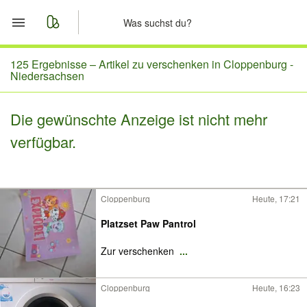
Start
125 Ergebnisse –
Artikel zu verschenken in Cloppenburg -
Niedersachsen
Merkliste
Die gewünschte Anzeige ist nicht mehr
Nachrichten
verfügbar.
Anzeige aufgeben
Cloppenburg
Heute, 17:21
Platzset Paw Pantrol
Zur verschenken
...
Cloppenburg
Heute, 16:23