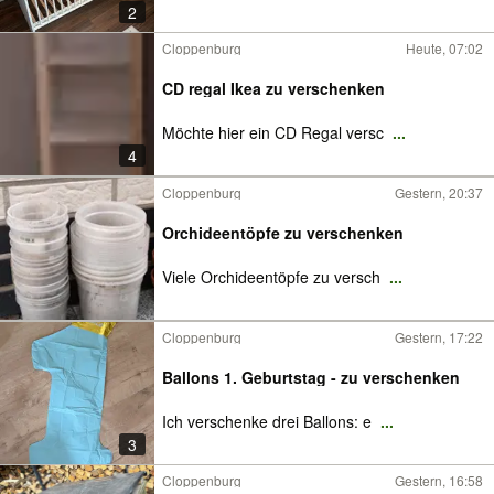
2
Cloppenburg
Heute, 07:02
CD regal Ikea zu verschenken
Möchte hier ein CD Regal versc
...
4
Cloppenburg
Gestern, 20:37
Orchideentöpfe zu verschenken
Viele Orchideentöpfe zu versch
...
Cloppenburg
Gestern, 17:22
Ballons 1. Geburtstag - zu verschenken
Ich verschenke drei Ballons: e
...
3
Cloppenburg
Gestern, 16:58