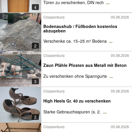
Türen zu verschenken, DIN rech
...
4
Cloppenburg
05.08.2026
Bodenaushub / Füllboden kostenlos
abzugeben
Verschenke ca. 15–25 m³ Bodena
...
2
Cloppenburg
05.08.2026
Zaun Pfähle Pfosten aus Metall mit Beton
Zu verschenken ohne Spanngurte
...
3
Cloppenburg
05.08.2026
High Heels Gr. 40 zu verschenken
Starke Gebrauchsspuren (s. 2.
...
2
Cloppenburg
05.08.2026