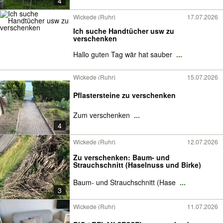
4
Wickede (Ruhr)
17.07.2026
Ich suche Handtücher usw zu
verschenken
Hallo guten Tag wär hat sauber
...
Wickede (Ruhr)
15.07.2026
Pflastersteine zu verschenken
Zum verschenken
...
4
Wickede (Ruhr)
12.07.2026
Zu verschenken: Baum- und
Strauchschnitt (Haselnuss und Birke)
Baum- und Strauchschnitt (Hase
...
3
Wickede (Ruhr)
11.07.2026