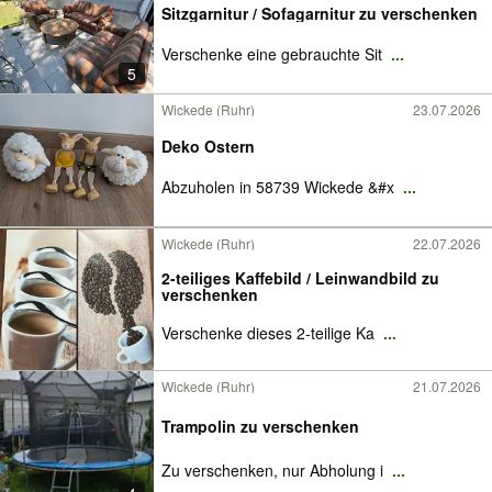
Sitzgarnitur / Sofagarnitur zu verschenken
Verschenke eine gebrauchte Sit
...
5
Wickede (Ruhr)
23.07.2026
Deko Ostern
Abzuholen in 58739 Wickede &#x
...
Wickede (Ruhr)
22.07.2026
2-teiliges Kaffebild / Leinwandbild zu
verschenken
Verschenke dieses 2-teilige Ka
...
Wickede (Ruhr)
21.07.2026
Trampolin zu verschenken
Zu verschenken, nur Abholung i
...