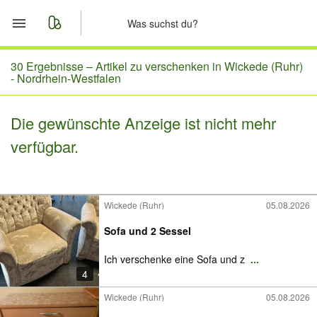
Start
30 Ergebnisse –
Artikel zu verschenken in Wickede (Ruhr)
- Nordrhein-Westfalen
Merkliste
Die gewünschte Anzeige ist nicht mehr
Nachrichten
verfügbar.
Anzeige aufgeben
Wickede (Ruhr)
05.08.2026
Sofa und 2 Sessel
Ich verschenke eine Sofa und z
...
4
Wickede (Ruhr)
05.08.2026