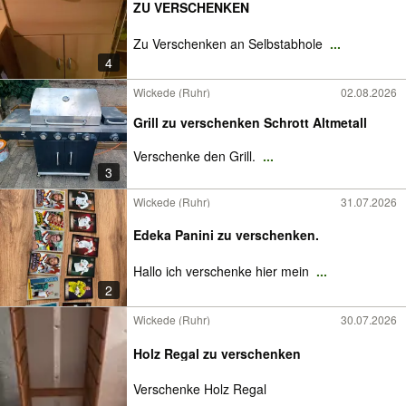
ZU VERSCHENKEN
Zu Verschenken an Selbstabhole
...
4
Wickede (Ruhr)
02.08.2026
Grill zu verschenken Schrott Altmetall
Verschenke den Grill.
...
3
Wickede (Ruhr)
31.07.2026
Edeka Panini zu verschenken.
Hallo ich verschenke hier mein
...
2
Wickede (Ruhr)
30.07.2026
Holz Regal zu verschenken
Verschenke Holz Regal