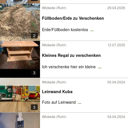
Wickede (Ruhr)
29.04.2026
Füllboden/Erde zu Verschenken
Erde/Füllboden kostenlos
...
2
Wickede (Ruhr)
12.07.2025
Kleines Regal zu verschenken
Ich verschenke hier ein kleine
...
3
Wickede (Ruhr)
05.04.2024
Leinwand Kuba
Foto auf Leinwand
...
3
Wickede (Ruhr)
04.04.2024