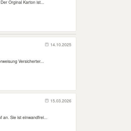
er Orginal Karton ist...
14.10.2025
weisung Versicherter...
15.03.2026
an. Sie ist einwandfrei...