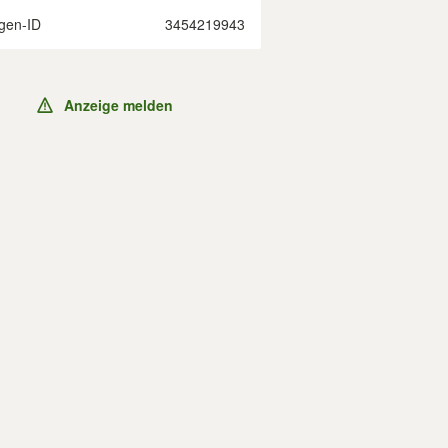
gen-ID
3454219943
Anzeige melden