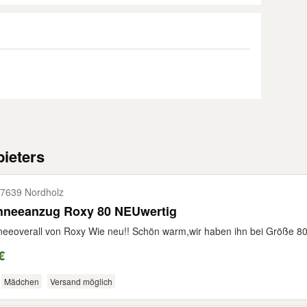
ieters
7639 Nordholz
hneeanzug Roxy 80 NEUwertig
eeoverall von Roxy Wie neu!! Schön warm,wir haben ihn bei Größe 80 
€
Mädchen
Versand möglich