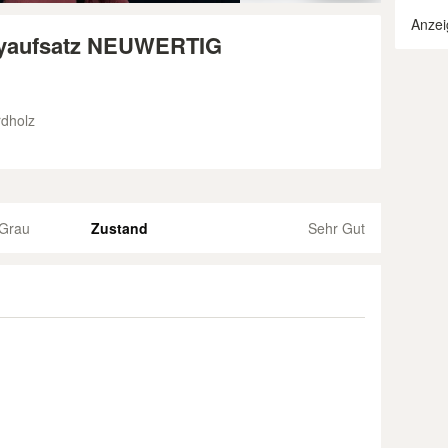
Anzei
abyaufsatz NEUWERTIG
rdholz
Grau
Zustand
Sehr Gut