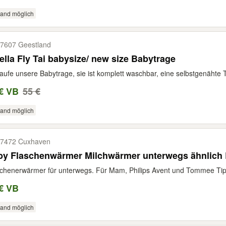
sand möglich
7607 Geestland
ella Fly Tai babysize/ new size Babytrage
aufe unsere Babytrage, sie ist komplett waschbar, eine selbstgenähte T
€ VB
55 €
sand möglich
7472 Cuxhaven
by Flaschenwärmer Milchwärmer unterwegs ähnlich 
chenerwärmer für unterwegs. Für Mam, Philips Avent und Tommee Tipp
€ VB
sand möglich