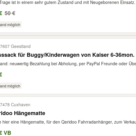
Trage ist in einem sehr gutem Zustand und mit Neugeborenen Einsatz. D
€
50 €
sand möglich
7607 Geestland
sssack für Buggy/Kinderwagen von Kaiser 6-36mon.
and: neuwertig Bezahlung bei Abholung, per PayPal Freunde oder Über
€
sand möglich
7478 Cuxhaven
ridoo Hängematte
e hier eine Hängematte, für den Qeridoo Fahrradanhänger, zum Verkauf 
€ VB