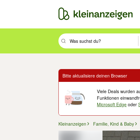
Suchbegriff eingeben. Eingabetaste drüc
Bitte aktualisiere deinen Browser
Viele Deals wurden au
Funktionen einwandfre
Microsoft Edge
oder
Kleinanzeigen
Familie, Kind & Baby