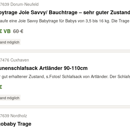
7639 Dorum-​Neufeld
ytrage Joie Savvy/ Bauchtrage – sehr guter Zustan
aufe eine Joie Savvy Babytrage für Babys von 3,5 bis 16 kg. Die Trage is
€ VB
60 €
sand möglich
7476 Cuxhaven
unenschlafsack Artländer 90-110cm
 gut erhaltener Zustand, s.Fotos! Schlafsack von Artländer. Der Schlafs
€
sand möglich
7639 Nordholz
gobaby Trage