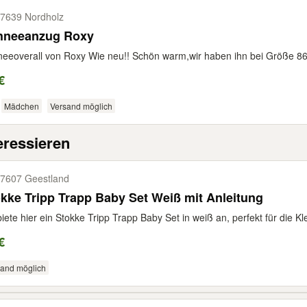
7639 Nordholz
hneeanzug Roxy
eeoverall von Roxy Wie neu!! Schön warm,wir haben ihn bei Größe 86/
€
Mädchen
Versand möglich
eressieren
7607 Geestland
kke Tripp Trapp Baby Set Weiß mit Anleitung
biete hier ein Stokke Tripp Trapp Baby Set in weiß an, perfekt für die Kl
€
sand möglich