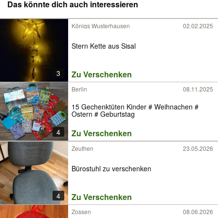
Das könnte dich auch interessieren
Königs Wusterhausen
02.02.2025
Stern Kette aus Sisal
3
Zu Verschenken
Berlin
08.11.2025
15 Gechenktüten Kinder # Weihnachen #
Ostern # Geburtstag
4
Zu Verschenken
Zeuthen
23.05.2026
Bürostuhl zu verschenken
4
Zu Verschenken
Zossen
08.06.2026