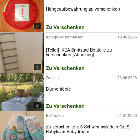
Hängeaufbewahrung zu verschenken
2
Zu Verschenken
Königs Wusterhausen
13.06.2026
[Teile!] IKEA Småstad Bettteile zu
verschenken (Abholung)
4
Zu Verschenken
Zeesen
23.06.2026
Blumentöpfe
2
Zu Verschenken
Eichwalde
01.07.2026
Zu verschenken: 6 Schwimmwindeln Gr. S
Babylove/ Babydream