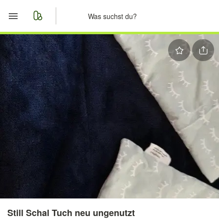
Start
Merkliste
Nachrichten
Anzeige aufgeben
Still Schal Tuch neu ungenutzt