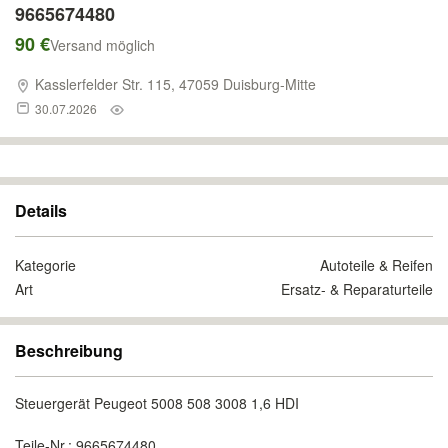
9665674480
90 €
Versand möglich
Kasslerfelder Str. 115, 47059 Duisburg-Mitte
30.07.2026
Details
Kategorie
Autoteile & Reifen
Art
Ersatz- & Reparaturteile
Beschreibung
Steuergerät Peugeot 5008 508 3008 1,6 HDI
Teile-Nr.: 9665674480