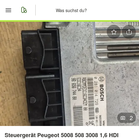
Start
Merkliste
Nachrichten
Anzeige aufgeben
2
Steuergerät Peugeot 5008 508 3008 1,6 HDI