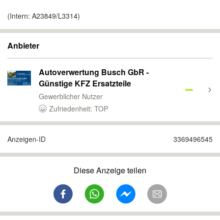
(Intern: A23849/L3314)
Anbieter
Autoverwertung Busch GbR -
Günstige KFZ Ersatzteile
Gewerblicher Nutzer
Zufriedenheit: TOP
Anzeigen-ID
3369496545
Diese Anzeige teilen