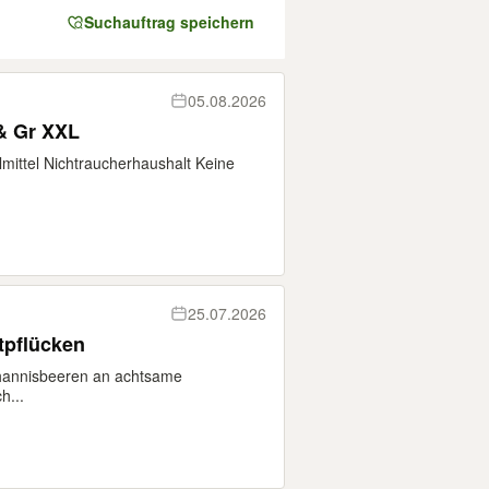
Suchauftrag speichern
05.08.2026
& Gr XXL
lmittel Nichtraucherhaushalt Keine
25.07.2026
tpflücken
ohannisbeeren an achtsame
h...