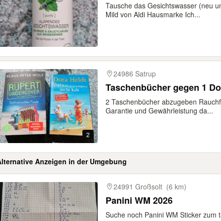
Tausche das Gesichtswasser (neu un
Mild von Aldi Hausmarke Ich...
24986 Satrup
Taschenbücher gegen 1 Do
2 Taschenbücher abzugeben Rauchfre
Garantie und Gewährleistung da...
2
Alternative Anzeigen in der Umgebung
gebnisse
24991 Großsolt
(6 km)
Panini WM 2026
Suche noch Panini WM Sticker zum t