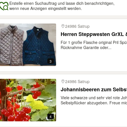
Erstelle einen Suchauftrag und lasse dich benachrichtigen,
wenn neue Anzeigen eingestellt werden.
gebnisse
24986 Satrup
Herren Steppwesten GrXL 
Für 1 große Flasche original Pril Spü
Rücknahme Garantie oder...
3
24986 Satrup
Johannisbeeren zum Selbs
Viele schwarze und sehr viel rote J
Selbstpflücker abzugeben. Freue mic
4