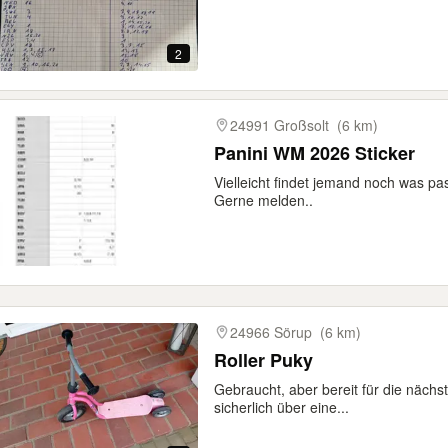
2
24991 Großsolt
(6 km)
Panini WM 2026 Sticker
Vielleicht findet jemand noch was pa
Gerne melden..
24966 Sörup
(6 km)
Roller Puky
Gebraucht, aber bereit für die näch
sicherlich über eine...