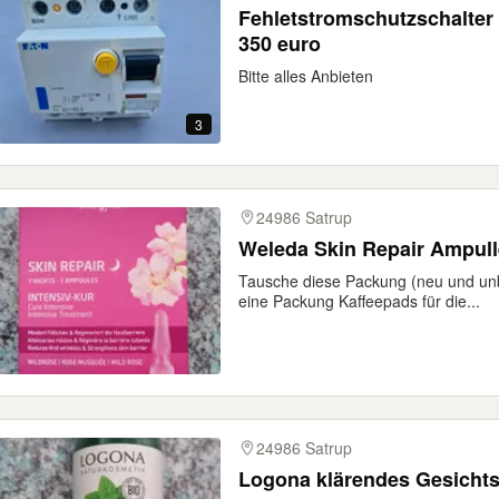
Fehletstromschutzschalter
350 euro
Bitte alles Anbieten
3
24986 Satrup
Weleda Skin Repair A
Tausche diese Packung (neu und unb
eine Packung Kaffeepads für die...
24986 Satrup
Logona klärendes Gesicht