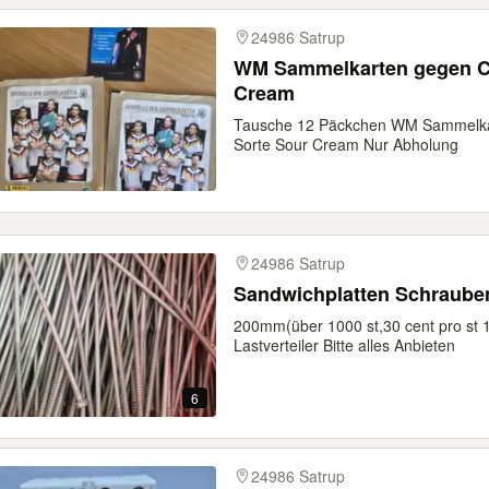
24986 Satrup
WM Sammelkarten gegen Ch
Cream
Tausche 12 Päckchen WM Sammelkar
Sorte Sour Cream Nur Abholung
24986 Satrup
Sandwichplatten Schraube
200mm(über 1000 st,30 cent pro st 
Lastverteiler Bitte alles Anbieten
6
24986 Satrup