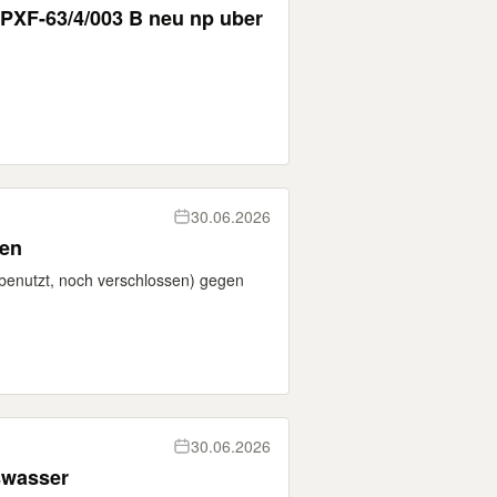
 PXF-63/4/003 B neu np uber
30.06.2026
mpullen
enutzt, noch verschlossen) gegen
30.06.2026
swasser