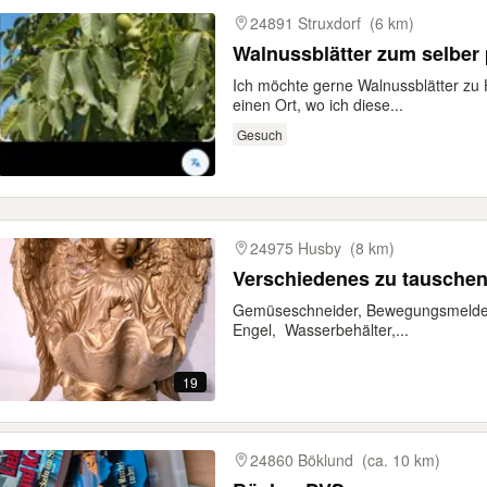
24891 Struxdorf
(6 km)
Walnussblätter zum selber
Ich möchte gerne Walnussblätter zu
einen Ort, wo ich diese...
Gesuch
24975 Husby
(8 km)
Verschiedenes zu tausche
Gemüseschneider, Bewegungsmelder,
Engel, Wasserbehälter,...
19
24860 Böklund
(ca. 10 km)