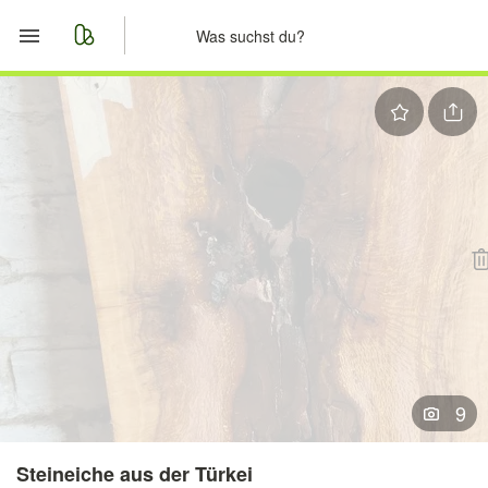
Start
Merkliste
Nachrichten
Anzeige aufgeben
9
Steineiche aus der Türkei