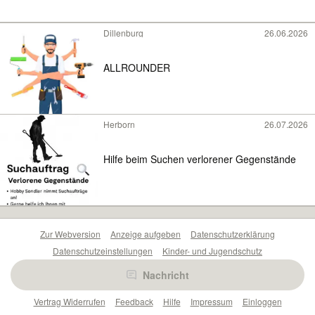
Dillenburg
26.06.2026
ALLROUNDER
Herborn
26.07.2026
Hilfe beim Suchen verlorener Gegenstände
Zur Webversion
Anzeige aufgeben
Datenschutzerklärung
Datenschutzeinstellungen
Kinder- und Jugendschutz
Barrierefreiheitserklärung
Sicherheitslücken melden
Nachricht
Nutzungsbedingungen
Beliebte Suchen
Anzeigen Übersicht
Vertrag Widerrufen
Feedback
Hilfe
Impressum
Einloggen