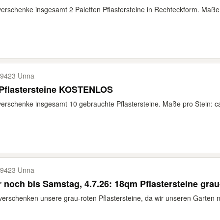
verschenke insgesamt 2 Paletten Pflastersteine in Rechteckform. Maße j
9423 Unna
 Pflastersteine KOSTENLOS
verschenke insgesamt 10 gebrauchte Pflastersteine. Maße pro Stein: ca
9423 Unna
 noch bis Samstag, 4.7.26: 18qm Pflastersteine grau
verschenken unsere grau-roten Pflastersteine, da wir unseren Garten ne