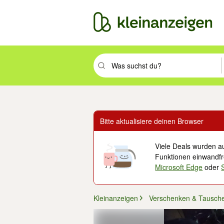
Suchbegriff eingeben. Eingabetaste drüc
Bitte aktualisiere deinen Browser
Viele Deals wurden au
Funktionen einwandfre
Microsoft Edge
oder
Kleinanzeigen
Verschenken & Tausch