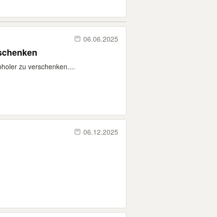
06.06.2025
 zu verschenken
bholer zu verschenken....
06.12.2025