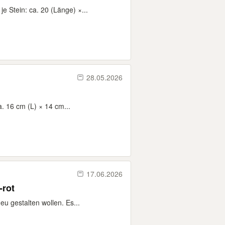
e Stein: ca. 20 (Länge) ×...
28.05.2026
. 16 cm (L) × 14 cm...
17.06.2026
-rot
u gestalten wollen. Es...