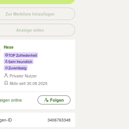
Zur Merkliste hinzufügen
Anzeige teilen
Hexe
TOP Zufriedenheit
Sehr freundlich
Zuverlässig
Privater Nutzer
Aktiv seit 30.08.2025
eigen online
Folgen
gen-ID
3406763348