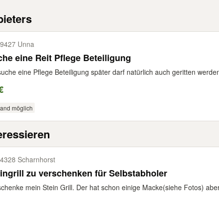
ieters
9427 Unna
he eine Reit Pflege Beteiligung
suche eine Pflege Beteiligung später darf natürlich auch geritten werden
€
sand möglich
eressieren
4328 Scharnhorst
ingrill zu verschenken für Selbstabholer
schenke mein Stein Grill. Der hat schon einige Macke(siehe Fotos) abe