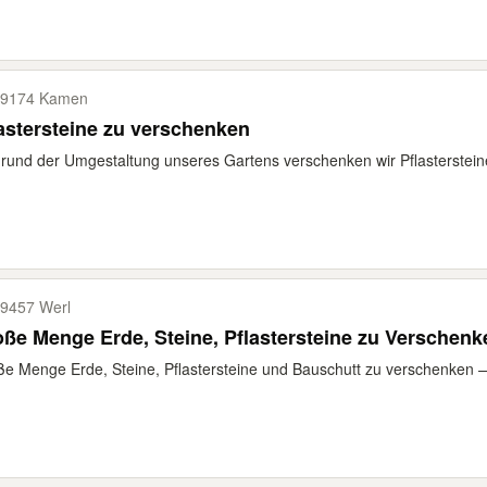
59174 Kamen
astersteine zu verschenken
rund der Umgestaltung unseres Gartens verschenken wir Pflastersteine
9457 Werl
ße Menge Erde, Steine, Pflastersteine zu Verschenk
e Menge Erde, Steine, Pflastersteine und Bauschutt zu verschenken 