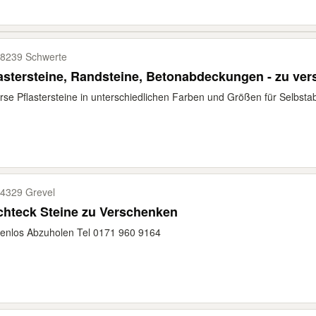
8239 Schwerte
Pflastersteine, Randsteine, Betonabdeckungen -
rse Pflastersteine in unterschiedlichen Farben und Größen für Selbsta
4329 Grevel
hteck Steine zu Verschenken
enlos Abzuholen Tel 0171 960 9164