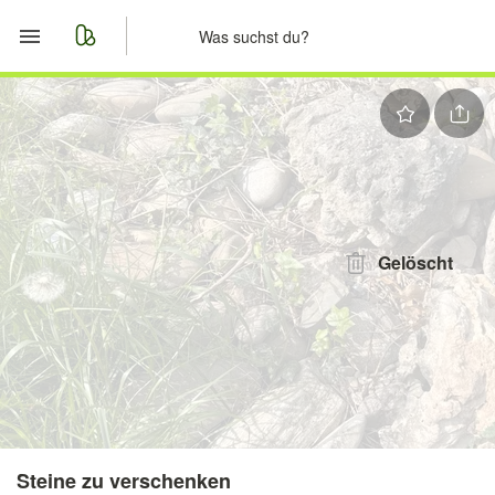
Start
Merkliste
Nachrichten
Anzeige aufgeben
Gelöscht
Steine zu verschenken