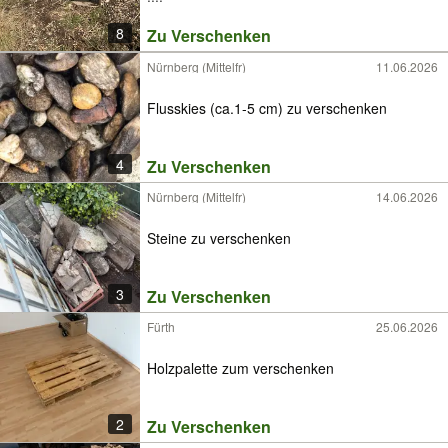
8
Zu Verschenken
Nürnberg (Mittelfr)
11.06.2026
Flusskies (ca.1-5 cm) zu verschenken
4
Zu Verschenken
Nürnberg (Mittelfr)
14.06.2026
Steine zu verschenken
3
Zu Verschenken
Fürth
25.06.2026
Holzpalette zum verschenken
2
Zu Verschenken