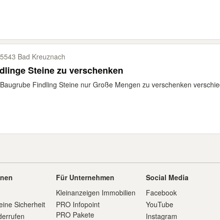
5543 Bad Kreuznach
dlinge Steine zu verschenken
Baugrube Findling Steine nur Große Mengen zu verschenken verschie
onen
Für Unternehmen
Social Media
Kleinanzeigen Immobilien
Facebook
eine Sicherheit
PRO Infopoint
YouTube
PRO Pakete
derrufen
Instagram