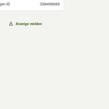
gen-ID
3394099069
Anzeige melden