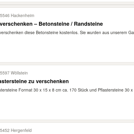
5546 Hackenheim
verschenken – Betonsteine / Randsteine
verschenken diese Betonsteine kostenlos. Sie wurden aus unserem Gart
5597 Wöllstein
astersteine zu verschenken
stersteine Format 30 x 15 x 8 cm ca. 170 Stück und Pflastersteine 30 x 
5452 Hergenfeld