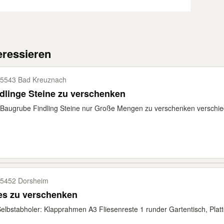
eressieren
5543 Bad Kreuznach
dlinge Steine zu verschenken
Baugrube Findling Steine nur Große Mengen zu verschenken verschie
5452 Dorsheim
es zu verschenken
elbstabholer: Klapprahmen A3 Fliesenreste 1 runder Gartentisch, Pla