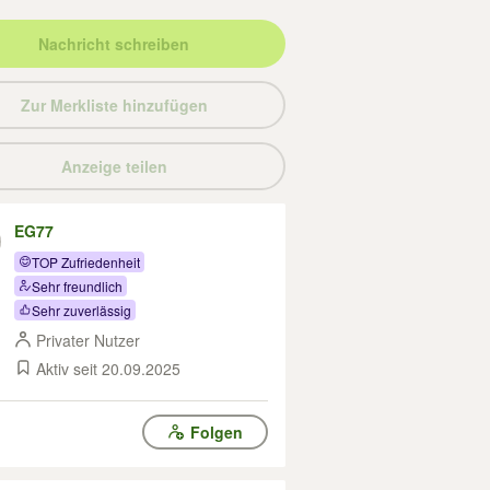
Nachricht schreiben
Zur Merkliste hinzufügen
Anzeige teilen
EG77
TOP Zufriedenheit
Sehr freundlich
Sehr zuverlässig
Privater Nutzer
Aktiv seit 20.09.2025
Folgen