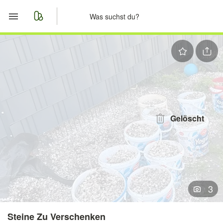
Start
Merkliste
Nachrichten
Anzeige aufgeben
Gelöscht
3
Steine Zu Verschenken