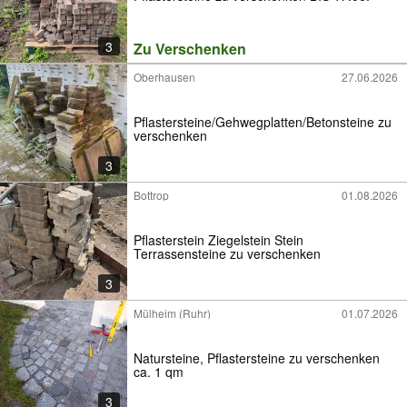
3
Zu Verschenken
Oberhausen
27.06.2026
Pflastersteine/Gehwegplatten/Betonsteine zu
verschenken
3
Bottrop
01.08.2026
Pflasterstein Ziegelstein Stein
Terrassensteine zu verschenken
3
Mülheim (Ruhr)
01.07.2026
Natursteine, Pflastersteine zu verschenken
ca. 1 qm
3