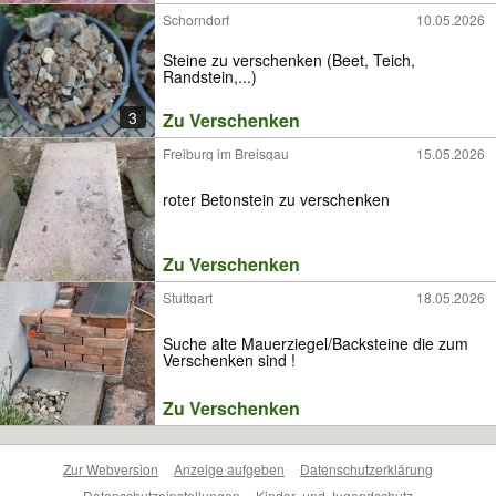
Schorndorf
10.05.2026
Steine zu verschenken (Beet, Teich,
Randstein,...)
3
Zu Verschenken
Freiburg im Breisgau
15.05.2026
roter Betonstein zu verschenken
Zu Verschenken
Stuttgart
18.05.2026
Suche alte Mauerziegel/Backsteine die zum
Verschenken sind !
Zu Verschenken
Zur Webversion
Anzeige aufgeben
Datenschutzerklärung
Datenschutzeinstellungen
Kinder- und Jugendschutz