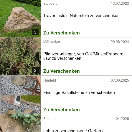
Stuttgart
13.07.2023
Travertinstein Naturstein zu verschenken
3
Zu Verschenken
Mühlacker
29.08.2024
Pflanzen-ableger, von Goji/Minze/Erdbeere
usw zu verschenken
2
Zu Verschenken
Hünfeld
07.06.2025
Findlinge Basaltsteine zu verschenken
Zu Verschenken
Ettenheim
11.04.2026
Lehm zu verschenken / Garten /