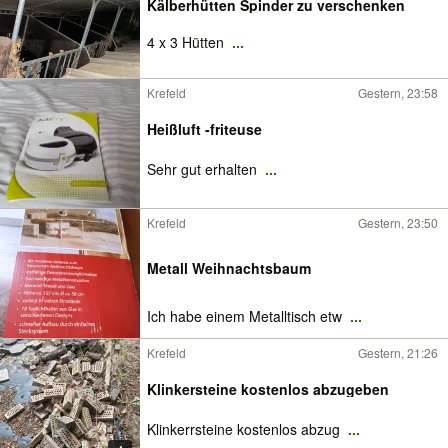
Kälberhütten Spinder zu verschenken
4 x 3 Hütten
...
Krefeld
Gestern, 23:58
Heißluft -friteuse
Sehr gut erhalten
...
Krefeld
Gestern, 23:50
Metall Weihnachtsbaum
Ich habe einem Metalltisch etw
...
Krefeld
Gestern, 21:26
Klinkersteine kostenlos abzugeben
Klinkerrsteine kostenlos abzug
...