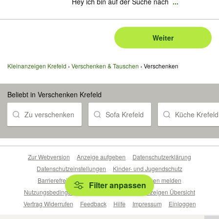
Hey ich bin auf der Suche nach
...
Weiter
Kleinanzeigen Krefeld
Verschenken & Tauschen
Verschenken
Beliebt in Verschenken Krefeld
Zu verschenken
Sofa Krefeld
Küche Krefeld
Zur Webversion
Anzeige aufgeben
Datenschutzerklärung
Datenschutzeinstellungen
Kinder- und Jugendschutz
Barrierefreiheitserklärung
Sicherheitslücken melden
Filter anpassen
Nutzungsbedingungen
Beliebte Suchen
Anzeigen Übersicht
Vertrag Widerrufen
Feedback
Hilfe
Impressum
Einloggen