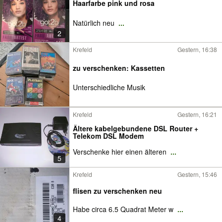
Haarfarbe pink und rosa
Natürlich neu
...
2
Krefeld
Gestern, 16:38
zu verschenken: Kassetten
Unterschiedliche Musik
Krefeld
Gestern, 16:21
Ältere kabelgebundene DSL Router +
Telekom DSL Modem
Verschenke hier einen älteren
...
5
Krefeld
Gestern, 15:46
flisen zu verschenken neu
Habe circa 6.5 Quadrat Meter w
...
4