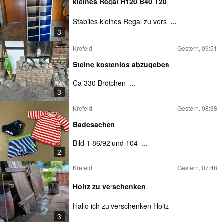
kleines Regal H120 B40 T20
Stabiles kleines Regal zu vers
...
3
Krefeld
Gestern, 09:51
Steine kostenlos abzugeben
Ca 330 Brötchen
...
3
Krefeld
Gestern, 08:38
Badesachen
Bild 1 86/92 und 104
...
2
Krefeld
Gestern, 07:48
Holtz zu verschenken
Hallo ich zu verschenken Holtz
3