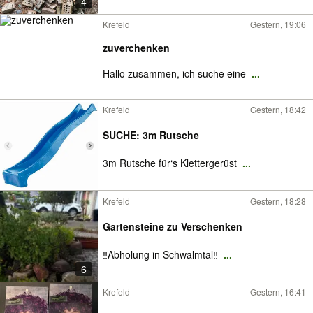
4
Krefeld
Gestern, 19:06
zuverchenken
Hallo zusammen, ich suche eine
...
Krefeld
Gestern, 18:42
SUCHE: 3m Rutsche
3m Rutsche für‘s Klettergerüst
...
Krefeld
Gestern, 18:28
Gartensteine zu Verschenken
‼️Abholung in Schwalmtal‼️
...
6
Krefeld
Gestern, 16:41