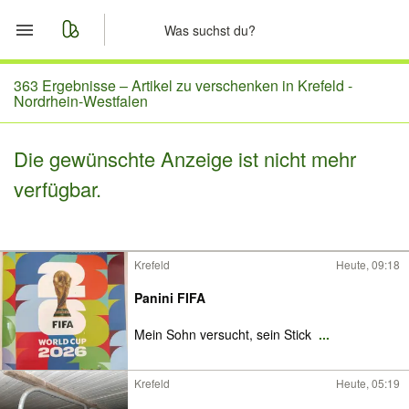
Start
363 Ergebnisse –
Artikel zu verschenken in Krefeld -
Nordrhein-Westfalen
Merkliste
Die gewünschte Anzeige ist nicht mehr
Nachrichten
verfügbar.
Anzeige aufgeben
Krefeld
Heute, 09:18
Panini FIFA
Mein Sohn versucht, sein Stick
...
Krefeld
Heute, 05:19