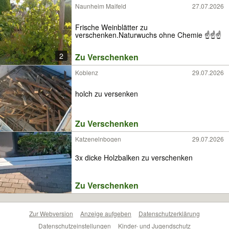
Naunheim Maifeld
27.07.2026
Frische Weinblätter zu
verschenken.Naturwuchs ohne Chemie ☝️☝️☝️
2
Zu Verschenken
Koblenz
29.07.2026
holch zu versenken
Zu Verschenken
Katzenelnbogen
29.07.2026
3x dicke Holzbalken zu verschenken
Zu Verschenken
Zur Webversion
Anzeige aufgeben
Datenschutzerklärung
Datenschutzeinstellungen
Kinder- und Jugendschutz