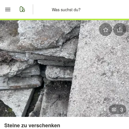
Start
Merkliste
Nachrichten
Anzeige aufgeben
3
Steine zu verschenken