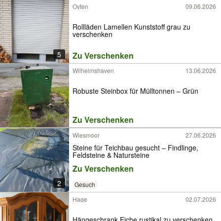
Oyten
09.06.2026
Rollläden Lamellen Kunststoff grau zu
verschenken
5
Zu Verschenken
Wilhelmshaven
13.06.2026
Robuste Steinbox für Mülltonnen – Grün
Zu Verschenken
Wiesmoor
27.06.2026
Steine für Teichbau gesucht – Findlinge,
Feldsteine & Natursteine
Zu Verschenken
2
Gesuch
Hage
02.07.2026
Hängeschrank Eiche rustikal zu verschenken