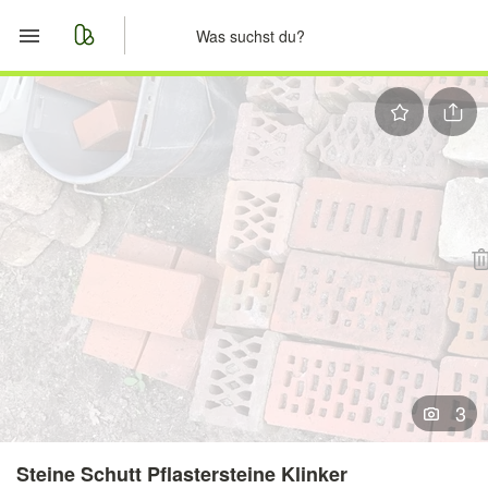
Start
Merkliste
Nachrichten
Anzeige aufgeben
3
Steine Schutt Pflastersteine Klinker