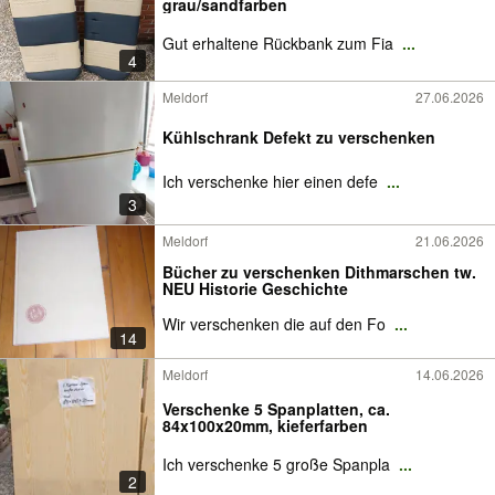
grau/sandfarben
Gut erhaltene Rückbank zum Fia
...
4
Meldorf
27.06.2026
Kühlschrank Defekt zu verschenken
Ich verschenke hier einen defe
...
3
Meldorf
21.06.2026
Bücher zu verschenken Dithmarschen tw.
NEU Historie Geschichte
Wir verschenken die auf den Fo
...
14
Meldorf
14.06.2026
Verschenke 5 Spanplatten, ca.
84x100x20mm, kieferfarben
Ich verschenke 5 große Spanpla
...
2