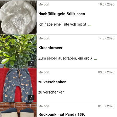
Meldorf
16.07.2026
Nachfüllkugeln Stillkissen
Ich habe eine Tüte voll mit St
...
Meldorf
14.07.2026
Kirschlorbeer
Zum selber ausgraben, ein groß
...
2
Meldorf
03.07.2026
zu verschenken
zu verschenken
2
Meldorf
01.07.2026
Rückbank Fiat Panda 169,