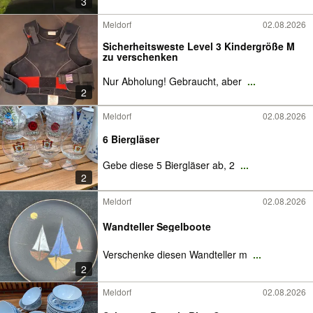
3
Meldorf
02.08.2026
Sicherheitsweste Level 3 Kindergröße M
zu verschenken
Nur Abholung! Gebraucht, aber
...
2
Meldorf
02.08.2026
6 Biergläser
Gebe diese 5 Biergläser ab, 2
...
2
Meldorf
02.08.2026
Wandteller Segelboote
Verschenke diesen Wandteller m
...
2
Meldorf
02.08.2026