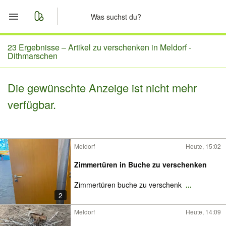
Start
23 Ergebnisse –
Artikel zu verschenken in Meldorf -
Dithmarschen
Merkliste
Die gewünschte Anzeige ist nicht mehr
Nachrichten
verfügbar.
Anzeige aufgeben
Meldorf
Heute, 15:02
Zimmertüren in Buche zu verschenken
Zimmertüren buche zu verschenk
...
2
Meldorf
Heute, 14:09