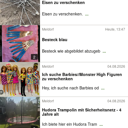
Eisen zu verschenken
Eisen zu verschenken.
...
Meldorf
Heute, 13:47
Besteck blau
Besteck wie abgebildet abzugeb
...
2
Meldorf
04.08.2026
Ich suche Barbies//Monster High Figuren
zu verschenken
Hey, ich suche nach Barbies od
...
Meldorf
04.08.2026
Hudora Trampolin mit Sicherheitsnetz - 4
Jahre alt
Ich biete hier ein Hudora Tram
...