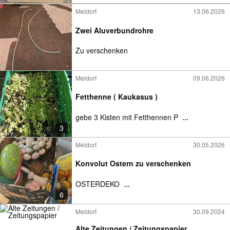
Meldorf
13.06.2026
Zwei Aluverbundrohre
Zu verschenken
Meldorf
09.06.2026
Fetthenne ( Kaukasus )
gebe 3 Kisten mit Fetthennen P
...
3
Meldorf
30.05.2026
Konvolut Ostern zu verschenken
OSTERDEKO
...
6
Meldorf
30.09.2024
Alte Zeitungen / Zeitungspapier