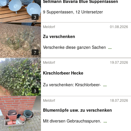
Seltmann Bavaria Blue Suppentassen
9 Suppentassen, 12 Untersetzer
3
Meldorf
01.08.2026
Zu verschenken
Verschenke diese ganzen Sachen
...
7
Meldorf
19.07.2026
Kirschlorbeer Hecke
Zu verschenken: Kirschlorbeer-
...
3
Meldorf
18.07.2026
Blumentöpfe usw. zu verschenken
Mit diversen Gebrauchsspuren.
...