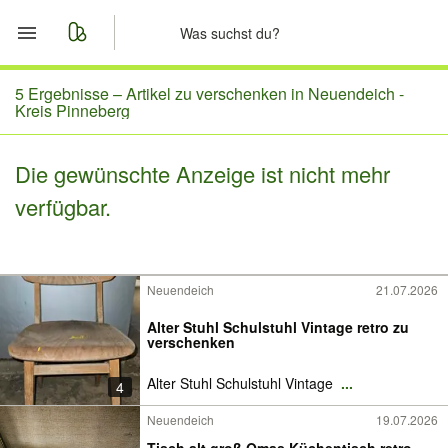
Start
5 Ergebnisse –
Artikel zu verschenken in Neuendeich -
Kreis Pinneberg
Merkliste
Die gewünschte Anzeige ist nicht mehr
Nachrichten
verfügbar.
Anzeige aufgeben
Neuendeich
21.07.2026
Alter Stuhl Schulstuhl Vintage retro zu
verschenken
Alter Stuhl Schulstuhl Vintage
...
4
Neuendeich
19.07.2026