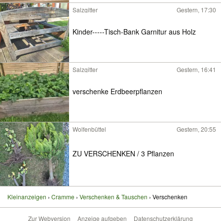
Salzgitter
Gestern, 17:30
Kinder-----Tisch-Bank Garnitur aus Holz
Salzgitter
Gestern, 16:41
verschenke Erdbeerpflanzen
Wolfenbüttel
Gestern, 20:55
ZU VERSCHENKEN / 3 Pflanzen
Kleinanzeigen
Cramme
Verschenken & Tauschen
Verschenken
Zur Webversion
Anzeige aufgeben
Datenschutzerklärung