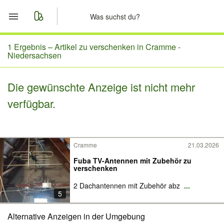
Start
1 Ergebnis –
Artikel zu verschenken in Cramme -
Niedersachsen
Merkliste
Die gewünschte Anzeige ist nicht mehr
Nachrichten
verfügbar.
Anzeige aufgeben
Cramme
21.03.2026
Fuba TV-Antennen mit Zubehör zu
verschenken
2 Dachantennen mit Zubehör abz
...
5
Alternative Anzeigen in der Umgebung