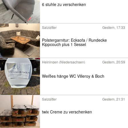
6 stuhle zu verschenken
Salzgitter
Gestern, 17:33
Polstergarnitur: Ecksofa / Rundecke
Kippcouch plus 1 Sessel
Heiningen (Niedersachsen)
Gestern, 20:59
Weißes hänge WC Villeroy & Boch
Salzgitter
Gestern, 21:31
twix Creme zu verschenken