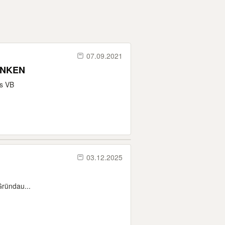
07.09.2021
gel ZU VERSCHENKEN
is VB
03.12.2025
Gründau...