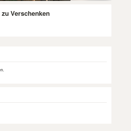
r zu Verschenken
en.