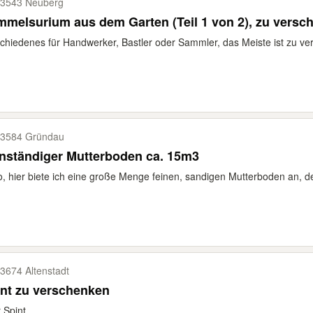
3543 Neuberg
melsurium aus dem Garten (Teil 1 von 2), zu versc
chiedenes für Handwerker, Bastler oder Sammler, das Meiste ist zu v
3584 Gründau
nständiger Mutterboden ca. 15m3
o, hier biete ich eine große Menge feinen, sandigen Mutterboden an, der
3674 Altenstadt
nt zu verschenken
r Spint