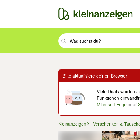
Suchbegriff eingeben. Eingabetaste drüc
Bitte aktualisiere deinen Browser
Viele Deals wurden au
Funktionen einwandfre
Microsoft Edge
oder
Kleinanzeigen
Verschenken & Tausch