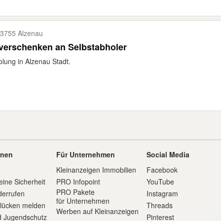
3755 Alzenau
verschenken an Selbstabholer
lung in Alzenau Stadt.
onen
Für Unternehmen
Social Media
Kleinanzeigen Immobilien
Facebook
eine Sicherheit
PRO Infopoint
YouTube
PRO Pakete
derrufen
Instagram
für Unternehmen
slücken melden
Threads
Werben auf Kleinanzeigen
d Jugendschutz
Pinterest