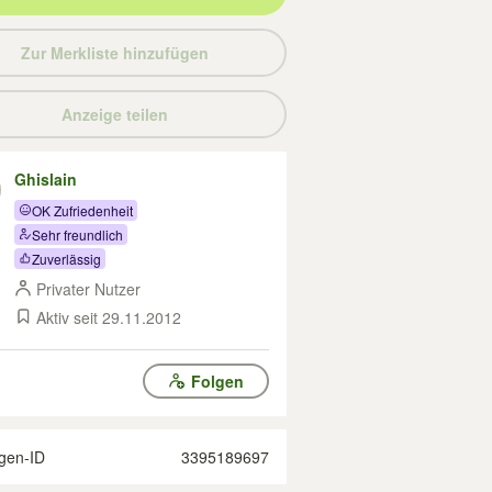
Zur Merkliste hinzufügen
Anzeige teilen
Ghislain
OK Zufriedenheit
Sehr freundlich
Zuverlässig
Privater Nutzer
Aktiv seit 29.11.2012
Folgen
gen-ID
3395189697