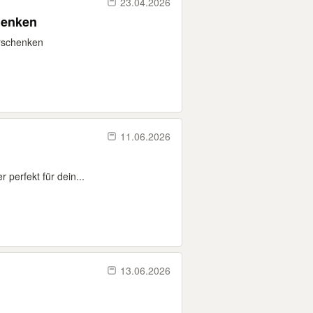
23.04.2026
henken
erschenken
11.06.2026
 perfekt für dein...
13.06.2026