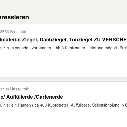
eressieren
3636 Brachttal
Füllmaterial Ziegel, Dachziegel, Tonzie
er zum verladen vorhanden... Ab 3 Kubikmeter Lieferung möglich Pre
3594 Hasselroth
e/ Auffüllerde /Gartenerde
o, hier ein Haufen ( ca 400 Kubikmeter) Auffüllerde. Selbstsbholung in 