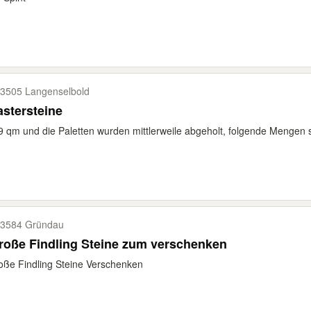
3505 Langenselbold
astersteine
9 qm und die Paletten wurden mittlerweile abgeholt, folgende Mengen s
3584 Gründau
roße Findling Steine zum verschenken
oße Findling Steine Verschenken