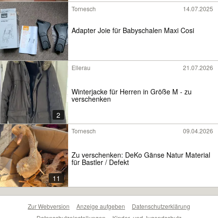
Tornesch
14.07.2025
Adapter Joie für Babyschalen Maxi Cosi
Ellerau
21.07.2026
Winterjacke für Herren in Größe M - zu
verschenken
2
Tornesch
09.04.2026
Zu verschenken: DeKo Gänse Natur Material
für Bastler / Defekt
11
Zur Webversion
Anzeige aufgeben
Datenschutzerklärung
Datenschutzeinstellungen
Kinder- und Jugendschutz