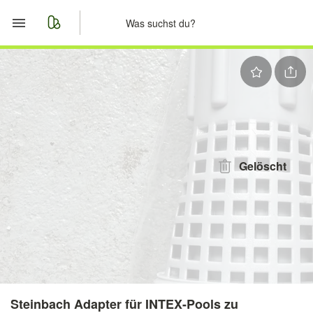
Start
Merkliste
Nachrichten
Anzeige aufgeben
Gelöscht
Steinbach Adapter für INTEX-Pools zu