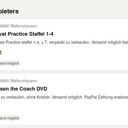
ieters
9880 Waltershausen
vat Practice Staffel 1-4
ate Practice staffel 1-4, z.T. verpackt zu verkaufen. Versand möglich bei.
€
sand möglich
9880 Waltershausen
ssen the Coach DVD
zu verkaufen, ohne Kratzer. Versand möglich. PayPal Zahlung erwünscht
sand möglich