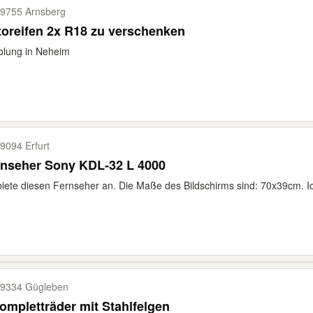
9755 Arnsberg
oreifen 2x R18 zu verschenken
olung in Neheim
9094 Erfurt
rnseher Sony KDL-32 L 4000
biete diesen Fernseher an. Die Maße des Bildschirms sind: 70x39cm. Ic
9334 Gügleben
ompletträder mit Stahlfelgen