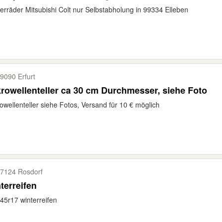
erräder Mitsubishi Colt nur Selbstabholung in 99334 Elleben
9090 Erfurt
rowellenteller ca 30 cm Durchmesser, siehe Foto
owellenteller siehe Fotos, Versand für 10 € möglich
7124 Rosdorf
terreifen
45r17 winterreifen