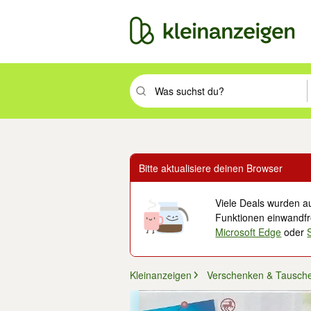
Suchbegriff eingeben. Eingabetaste drüc
Bitte aktualisiere deinen Browser
Viele Deals wurden au
Funktionen einwandfre
Microsoft Edge
oder
Kleinanzeigen
Verschenken & Tausch