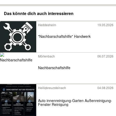
Das könnte dich auch interessieren
Heddesheim
19.05.2026
"Nachbarschaftshilfe" Handwerk
Mörlenbach
06.07.2026
Nachbarschaftshilfe
Heiligkreuzsteinach
04.08.2026
Auto innenreinigung-Garten Außenreinigung-
Fenster Reinigung