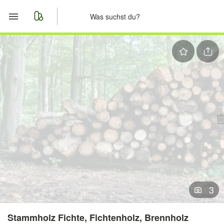
Start
Merkliste
Nachrichten
Anzeige aufgeben
3
Stammholz Fichte, Fichtenholz, Brennholz