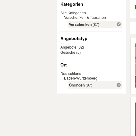
Filter
Kategorien
Alle Kategorien
Verschenken & Tauschen
Verschenken
(87)
Angebotstyp
Er
Angebote
(82)
Gesuche
(5)
Ort
Deutschland
Baden-Württemberg
Öhringen
(87)