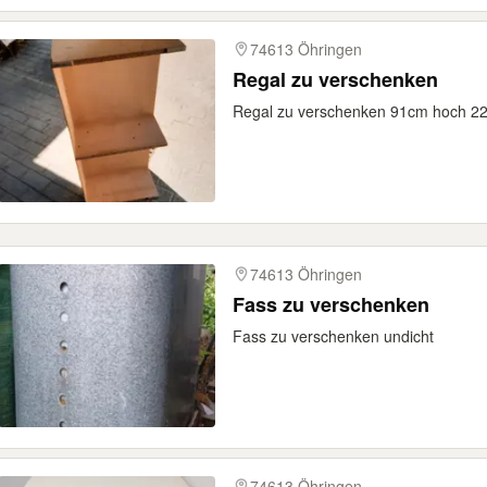
74613 Öhringen
Regal zu verschenken
Regal zu verschenken 91cm hoch 22 t
74613 Öhringen
Fass zu verschenken
Fass zu verschenken undicht
74613 Öhringen