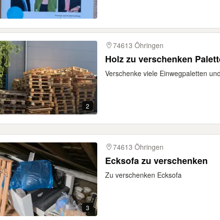
74613 Öhringen
Holz zu verschenken Palet
Verschenke viele Einwegpaletten und
2
74613 Öhringen
Ecksofa zu verschenken
Zu verschenken Ecksofa
3