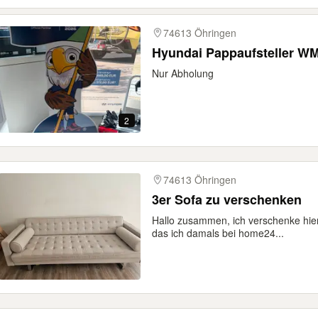
74613 Öhringen
Hyundai Pappaufsteller W
Nur Abholung
2
74613 Öhringen
3er Sofa zu verschenken
Hallo zusammen, ich verschenke hier
das ich damals bei home24...