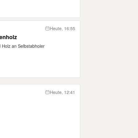
Heute, 16:55
tenholz
 Holz an Selbstabholer
Heute, 12:41