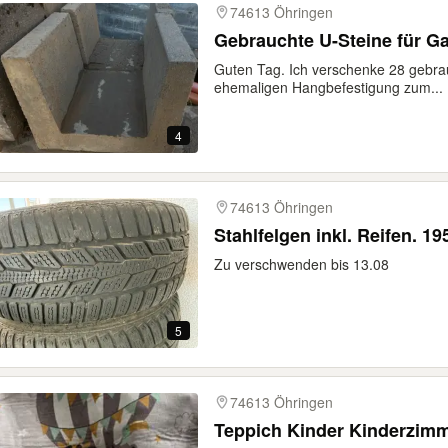
74613 Öhringen
Gebrauchte U-Steine für Ga
Guten Tag. Ich verschenke 28 gebrau
ehemaligen Hangbefestigung zum...
4
74613 Öhringen
Stahlfelgen inkl. Reifen. 1
Zu verschwenden bis 13.08
5
74613 Öhringen
Teppich Kinder Kinderzim