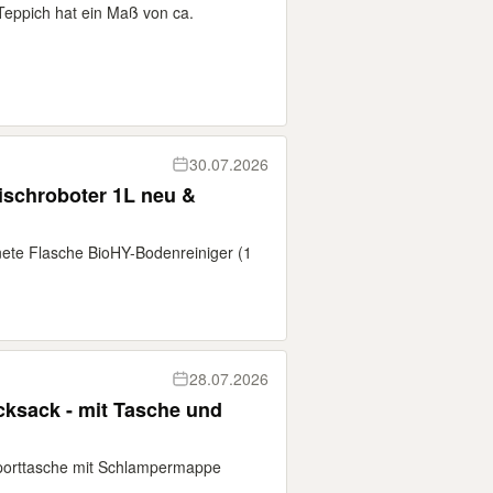
Teppich hat ein Maß von ca.
30.07.2026
ischroboter 1L neu &
fnete Flasche BioHY-Bodenreiniger (1
28.07.2026
cksack - mit Tasche und
 Sporttasche mit Schlampermappe