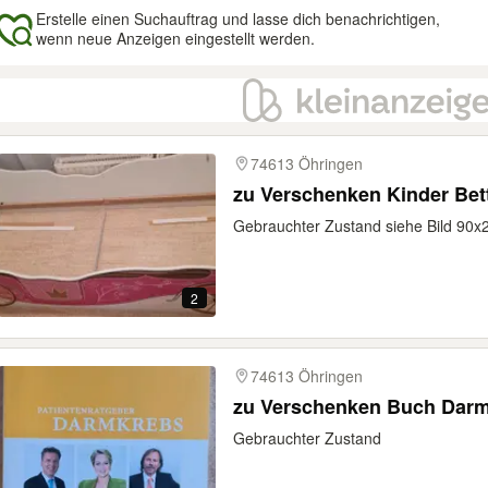
Erstelle einen Suchauftrag und lasse dich benachrichtigen,
wenn neue Anzeigen eingestellt werden.
gebnisse
74613 Öhringen
zu Verschenken Kinder Bett
Gebrauchter Zustand siehe Bild 90
2
74613 Öhringen
zu Verschenken Buch Dar
Gebrauchter Zustand