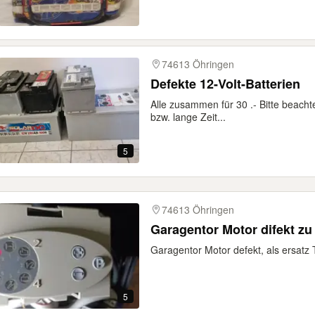
74613 Öhringen
Defekte 12-Volt-Batterien
Alle zusammen für 30 .- Bitte beachte
bzw. lange Zeit...
5
74613 Öhringen
Garagentor Motor difekt z
Garagentor Motor defekt, als ersatz 
5