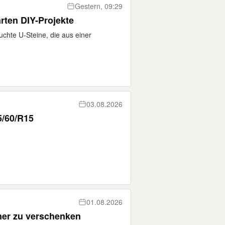
Gestern, 09:29
rten DIY-Projekte
chte U-Steine, die aus einer
03.08.2026
95/60/R15
01.08.2026
mer zu verschenken