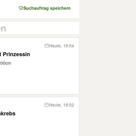
Suchauftrag speichern
Heute, 18:54
 Prinzessin
x200cm
Heute, 18:52
mkrebs