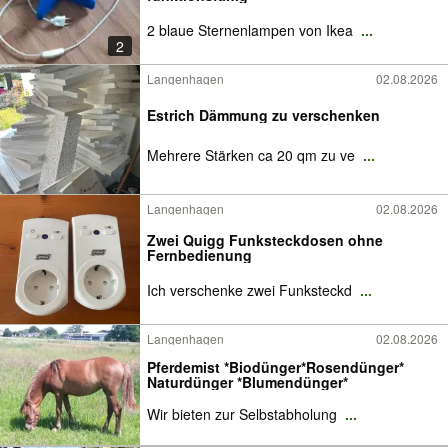
2 blaue Sternenlampen von Ikea
...
2
Langenhagen
02.08.2026
Estrich Dämmung zu verschenken
Mehrere Stärken ca 20 qm zu ve
...
Langenhagen
02.08.2026
Zwei Quigg Funksteckdosen ohne
Fernbedienung
Ich verschenke zwei Funksteckd
...
Langenhagen
02.08.2026
Pferdemist *Biodünger*Rosendünger*
Naturdünger *Blumendünger*
Wir bieten zur Selbstabholung
...