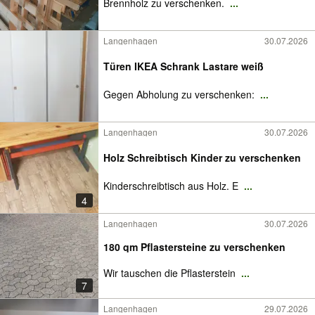
Brennholz zu verschenken.
...
Langenhagen
30.07.2026
Türen IKEA Schrank Lastare weiß
Gegen Abholung zu verschenken:
...
Langenhagen
30.07.2026
Holz Schreibtisch Kinder zu verschenken
Kinderschreibtisch aus Holz. E
...
4
Langenhagen
30.07.2026
180 qm Pflastersteine zu verschenken
Wir tauschen die Pflasterstein
...
7
Langenhagen
29.07.2026