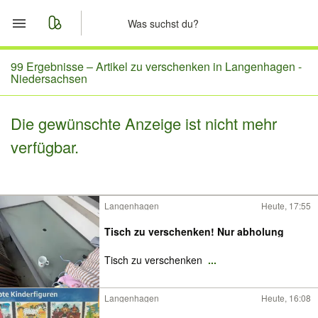
Start
99 Ergebnisse –
Artikel zu verschenken in Langenhagen -
Niedersachsen
Merkliste
Die gewünschte Anzeige ist nicht mehr
Nachrichten
verfügbar.
Anzeige aufgeben
Langenhagen
Heute, 17:55
Tisch zu verschenken! Nur abholung
Tisch zu verschenken
...
Langenhagen
Heute, 16:08