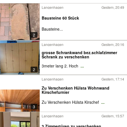
Langenhagen
Gestern, 20:49
Bausteine 60 Stück
Bausteine...
2
Langenhagen
Gestern, 20:16
grosse Schrankwand bez.schlafzimmer
Schrank zu verschenken
3meter lang 2. Hoch
...
2
Langenhagen
Gestern, 17:14
Zu Verschenken Hülsta Wohnwand
Kirschefurnier
Zu Verschenken Hülsta Kirschef
...
3
Langenhagen
Gestern, 15:57
3 Zimmertüren zu verschenken