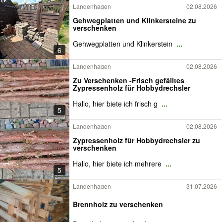
Langenhagen
02.08.2026
Gehwegplatten und Klinkersteine zu
verschenken
Gehwegplatten und Klinkerstein
...
6
Langenhagen
02.08.2026
Zu Verschenken -Frisch gefälltes
Zypressenholz für Hobbydrechsler
Hallo, hier biete ich frisch g
...
5
Langenhagen
02.08.2026
Zypressenholz für Hobbydrechsler zu
verschenken
Hallo, hier biete ich mehrere
...
5
Langenhagen
31.07.2026
Brennholz zu verschenken