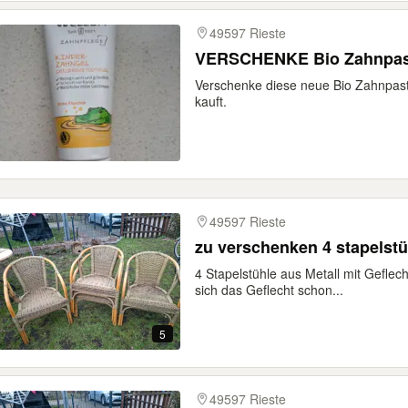
49597 Rieste
VERSCHENKE Bio Zahnpas
Verschenke diese neue Bio Zahnpas
kauft.
49597 Rieste
zu verschenken 4 stapelstü
4 Stapelstühle aus Metall mit Geflech
sich das Geflecht schon...
5
49597 Rieste