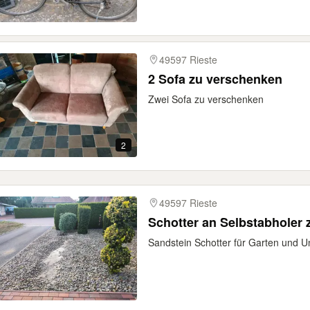
49597 Rieste
2 Sofa zu verschenken
Zwei Sofa zu verschenken
2
49597 Rieste
Schotter an Selbstabholer 
Sandstein Schotter für Garten und U