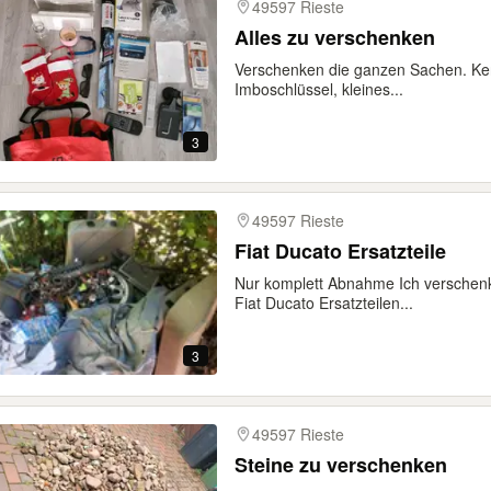
49597 Rieste
Alles zu verschenken
Verschenken die ganzen Sachen. Ker
Imboschlüssel, kleines...
3
49597 Rieste
Fiat Ducato Ersatzteile
Nur komplett Abnahme Ich verschenk
Fiat Ducato Ersatzteilen...
3
49597 Rieste
Steine zu verschenken