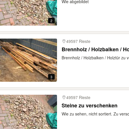
Wie abgebildet
2
49597 Rieste
Brennholz / Holzbalken / Ho
Brennholz / Holzbalken / Holztür zu 
3
49597 Rieste
Steine zu verschenken
Wie zu sehen, nicht sortiert. Zu ver