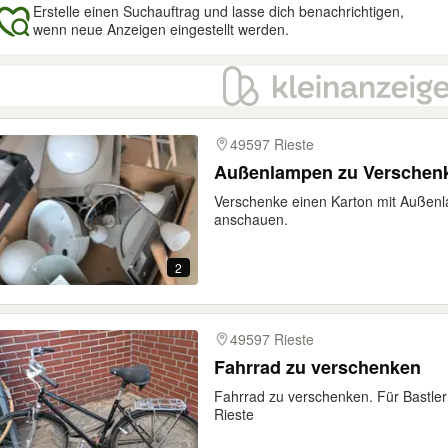
Erstelle einen Suchauftrag und lasse dich benachrichtigen,
wenn neue Anzeigen eingestellt werden.
gebnisse
49597 Rieste
Außenlampen zu Verschen
Verschenke einen Karton mit Außen
anschauen.
2
49597 Rieste
Fahrrad zu verschenken
Fahrrad zu verschenken. Für Bastler 
Rieste