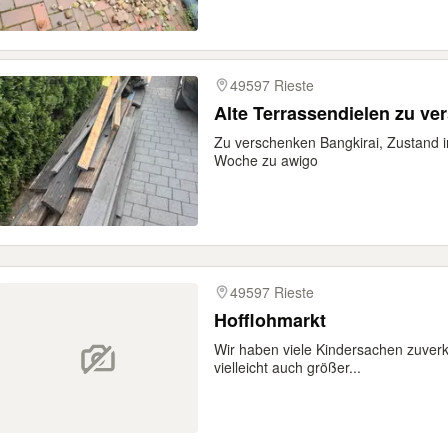
49597 Rieste
Alte Terrassendielen zu v
Zu verschenken Bangkirai, Zustand 
Woche zu awigo
49597 Rieste
Hofflohmarkt
Wir haben viele Kindersachen zuverk
vielleicht auch größer...