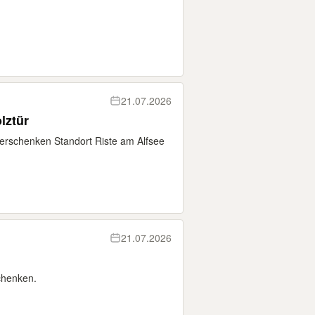
21.07.2026
lztür
verschenken Standort Riste am Alfsee
21.07.2026
schenken.